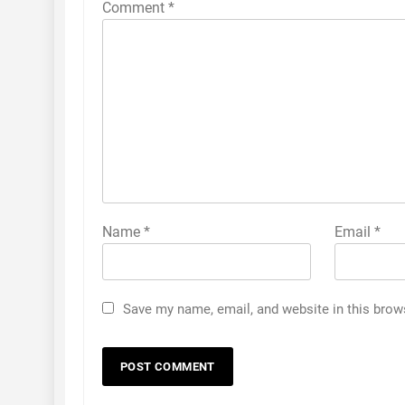
Comment
*
Name
*
Email
*
Save my name, email, and website in this brow