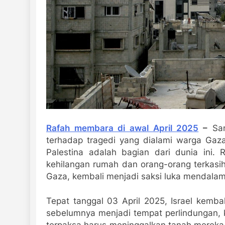
Rafah membara di awal April 2025
–
Sam
terhadap tragedi yang dialami warga Gaza
Palestina adalah bagian dari dunia ini
kehilangan rumah dan orang-orang terkasih
Gaza, kembali menjadi saksi luka mendalam 
Tepat tanggal 03 April 2025, Israel kemb
sebelumnya menjadi tempat perlindungan, ki