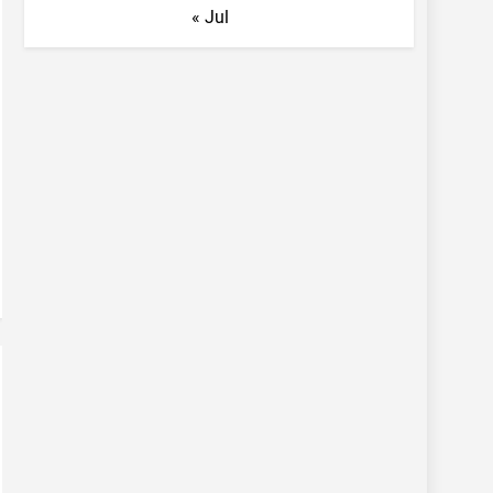
« Jul