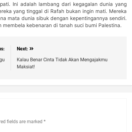
ati. Ini adalah lambang dari kegagalan dunia yang
ereka yang tinggal di Rafah bukan ingin mati. Mereka
ena mata dunia sibuk dengan kepentingannya sendiri.
 membela kebenaran di tanah suci bumi Palestina.
us:
Next:
ggu
Kalau Benar Cinta Tidak Akan Mengajakmu
Maksiat!
red fields are marked
*