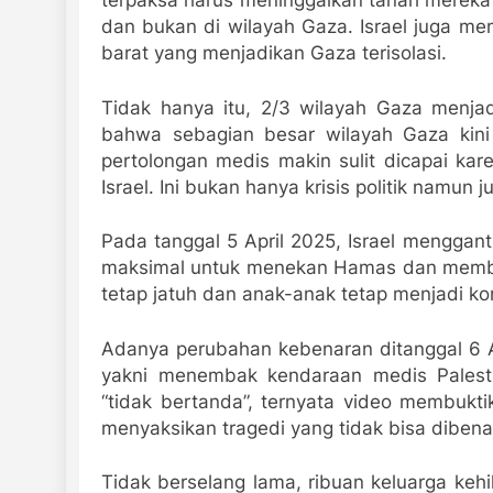
terpaksa harus meninggalkan tanah mereka
dan bukan di wilayah Gaza. Israel juga m
barat yang menjadikan Gaza terisolasi.
Tidak hanya itu, 2/3 wilayah Gaza menjad
bahwa sebagian besar wilayah Gaza kini 
pertolongan medis makin sulit dicapai ka
Israel. Ini bukan hanya krisis politik namun 
Pada tanggal 5 April 2025, Israel menggant
maksimal untuk menekan Hamas dan membeba
tetap jatuh dan anak-anak tetap menjadi ko
Adanya perubahan kebenaran ditanggal 6 Apr
yakni menembak kendaraan medis Palesti
“tidak bertanda”, ternyata video membuktik
menyaksikan tragedi yang tidak bisa dibena
Tidak berselang lama, ribuan keluarga keh