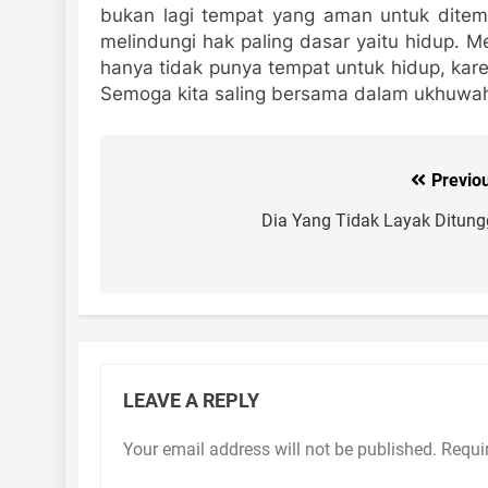
bukan lagi tempat yang aman untuk ditemp
melindungi hak paling dasar yaitu hidup. M
hanya tidak punya tempat untuk hidup, kar
Semoga kita saling bersama dalam ukhuwah
Previo
Post
navigation
Dia Yang Tidak Layak Ditun
LEAVE A REPLY
Your email address will not be published.
Requi