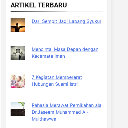
ARTIKEL TERBARU
Dari Sempit Jadi Lapang Syukur
Mencintai Masa Depan dengan
Kacamata Iman
7 Kegiatan Mempererat
Hubungan Suami Istri
Rahasia Merawat Pernikahan ala
Dr.Jaseem Muhammad Al-
Multhawwa