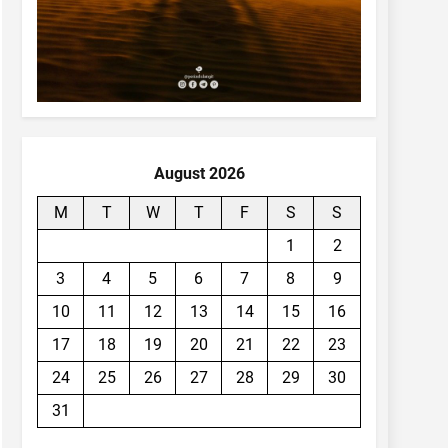
August 2026
M
T
W
T
F
S
S
1
2
3
4
5
6
7
8
9
10
11
12
13
14
15
16
17
18
19
20
21
22
23
24
25
26
27
28
29
30
31