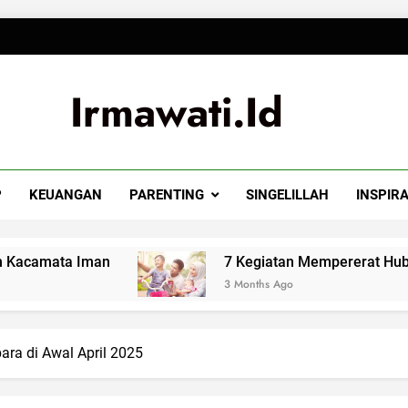
Irmawati.id
P
KEUANGAN
PARENTING
SINGELILLAH
INSPIRA
ata Iman
7 Kegiatan Mempererat Hubungan Su
3 Months Ago
ra di Awal April 2025