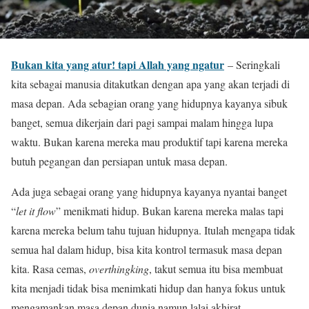
Bukan kita yang atur! tapi Allah yang ngatur
– Seringkali
kita sebagai manusia ditakutkan dengan apa yang akan terjadi di
masa depan. Ada sebagian orang yang hidupnya kayanya sibuk
banget, semua dikerjain dari pagi sampai malam hingga lupa
waktu. Bukan karena mereka mau produktif tapi karena mereka
butuh pegangan dan persiapan untuk masa depan.
Ada juga sebagai orang yang hidupnya kayanya nyantai banget
“
let it flow
” menikmati hidup. Bukan karena mereka malas tapi
karena mereka belum tahu tujuan hidupnya. Itulah mengapa tidak
semua hal dalam hidup, bisa kita kontrol termasuk masa depan
kita. Rasa cemas,
overthingking
, takut semua itu bisa membuat
kita menjadi tidak bisa menimkati hidup dan hanya fokus untuk
mengamankan masa depan dunia namun lalai akhirat.