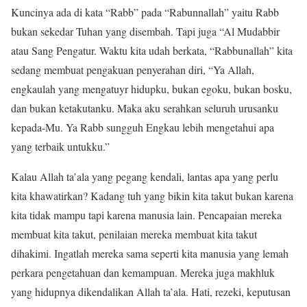
Kuncinya ada di kata “Rabb” pada “Rabunnallah” yaitu Rabb
bukan sekedar Tuhan yang disembah. Tapi juga “Al Mudabbir
atau Sang Pengatur. Waktu kita udah berkata, “Rabbunallah” kita
sedang membuat pengakuan penyerahan diri, “Ya Allah,
engkaulah yang mengatuyr hidupku, bukan egoku, bukan bosku,
dan bukan ketakutanku. Maka aku serahkan seluruh urusanku
kepada-Mu. Ya Rabb sungguh Engkau lebih mengetahui apa
yang terbaik untukku.”
Kalau Allah ta’ala yang pegang kendali, lantas apa yang perlu
kita khawatirkan? Kadang tuh yang bikin kita takut bukan karena
kita tidak mampu tapi karena manusia lain. Pencapaian mereka
membuat kita takut, penilaian mereka membuat kita takut
dihakimi. Ingatlah mereka sama seperti kita manusia yang lemah
perkara pengetahuan dan kemampuan. Mereka juga makhluk
yang hidupnya dikendalikan Allah ta’ala. Hati, rezeki, keputusan