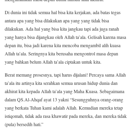
Di dunia ini tidak semua hal bisa kita kerjakan, ada batas tegas
antara apa yang bisa dilakukan apa yang yang tidak bisa
dilakukan. Ada hal yang bisa kita jangkau tapi ada juga ranah
yang hanya bisa dijangkau oleh Allah ta’ala. Gelisah karena masa
depan itu, bisa jadi karena kita mencoba mengambil alih kuasa
Allah ta’ala. Seringnya kita berusaha mengontrol masa depan
yang bahkan belum Allah ta’ala ciptakan untuk kita.
Berat memang prosesnya, tapi harus dijalani! Percaya sama Allah
ta’ala itu artinya kita serahkan semua urusan hidup dunia dan
akhirat kita kepada Allah ta’ala yang Maha Kuasa. Sebagaimana
dalam QS.Al-Ahqaf ayat 13 yakni “Sesungguhnya orang-orang
yang berkata Tuhan kami adalah Allah. Kemudian mereka tetap
istiqomah, tidak ada rasa khawatir pada mereka, dan mereka tidak
(pula) bersedih hati.”