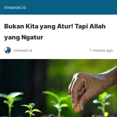
irmawati.id
Bukan Kita yang Atur! Tapi Allah
yang Ngatur
irmawati.id
7 months ago