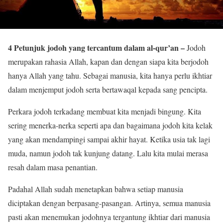
4 Petunjuk jodoh yang tercantum dalam al-qur’an –
Jodoh
merupakan rahasia Allah, kapan dan dengan siapa kita berjodoh
hanya Allah yang tahu. Sebagai manusia, kita hanya perlu ikhtiar
dalam menjemput jodoh serta bertawaqal kepada sang pencipta.
Perkara jodoh terkadang membuat kita menjadi bingung. Kita
sering menerka-nerka seperti apa dan bagaimana jodoh kita kelak
yang akan mendampingi sampai akhir hayat. Ketika usia tak lagi
muda, namun jodoh tak kunjung datang. Lalu kita mulai merasa
resah dalam masa penantian.
Padahal Allah sudah menetapkan bahwa setiap manusia
di
ciptakan dengan berpasang-pasangan. Artinya, semua manusia
pasti akan menemukan jodohnya tergantung ikhtiar dari manusia