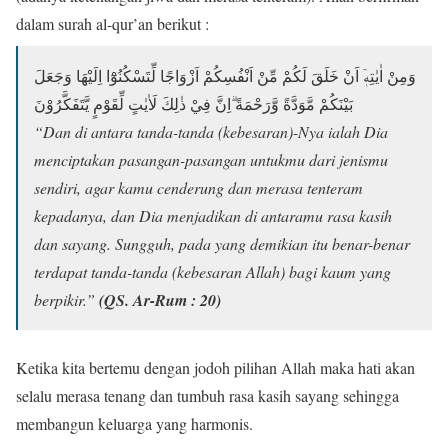
dalam surah al-qur’an berikut :
وَمِنْ اٰيٰتِهٖٓ اَنْ خَلَقَ لَكُمْ مِّنْ اَنْفُسِكُمْ اَزْوَاجًا لِّتَسْكُنُوْٓا اِلَيْهَا وَجَعَلَ
بَيْنَكُمْ مَّوَدَّةً وَّرَحْمَةً ۗاِنَّ فِيْ ذٰلِكَ لَاٰيٰتٍ لِّقَوْمٍ يَّتَفَكَّرُوْنَ
“Dan di antara tanda-tanda (kebesaran)-Nya ialah Dia
menciptakan pasangan-pasangan untukmu dari jenismu
sendiri, agar kamu cenderung dan merasa tenteram
kepadanya, dan Dia menjadikan di antaramu rasa kasih
dan sayang. Sungguh, pada yang demikian itu benar-benar
terdapat tanda-tanda (kebesaran Allah) bagi kaum yang
berpikir.”
(QS. Ar-Rum : 20)
Ketika kita bertemu dengan jodoh pilihan Allah maka hati akan
selalu merasa tenang dan tumbuh rasa kasih sayang sehingga
membangun keluarga yang harmonis.