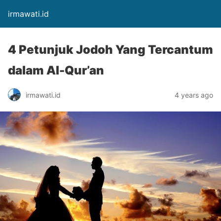
irmawati.id
4 Petunjuk Jodoh Yang Tercantum
dalam Al-Qur’an
irmawati.id
4 years ago