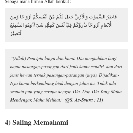
Sebagaimana firman Allah berikut :
فَاطِرُ السَّمٰوٰتِ وَالْاَرْضِۗ جَعَلَ لَكُمْ مِّنْ اَنْفُسِكُمْ اَزْوَاجًا وَّمِنَ
الْاَنْعَامِ اَزْوَاجًاۚ يَذْرَؤُكُمْ فِيْهِۗ لَيْسَ كَمِثْلِهٖ شَيْءٌ ۚوَهُوَ السَّمِيْعُ
الْبَصِيْرُ
“(Allah) Pencipta langit dan bumi. Dia menjadikan bagi
kamu pasangan-pasangan dari jenis kamu sendiri, dan dari
jenis hewan ternak pasangan-pasangan (juga). Dijadikan-
Nya kamu berkembang biak dengan jalan itu. Tidak ada
sesuatu pun yang serupa dengan Dia. Dan Dia Yang Maha
Mendengar, Maha Melihat.”
(QS. As-Syura : 11)
4) Saling Memahami