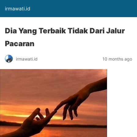
irmawati.id
Dia Yang Terbaik Tidak Dari Jalur
Pacaran
irmawati.id
10 months ago