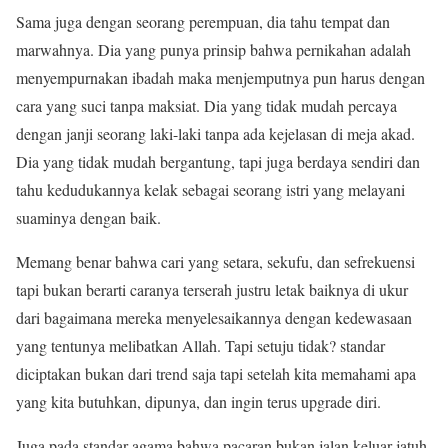
Sama juga dengan seorang perempuan, dia tahu tempat dan
marwahnya. Dia yang punya prinsip bahwa pernikahan adalah
menyempurnakan ibadah maka menjemputnya pun harus dengan
cara yang suci tanpa maksiat. Dia yang tidak mudah percaya
dengan janji seorang laki-laki tanpa ada kejelasan di meja akad.
Dia yang tidak mudah bergantung, tapi juga berdaya sendiri dan
tahu kedudukannya kelak sebagai seorang istri yang melayani
suaminya dengan baik.
Memang benar bahwa cari yang setara, sekufu, dan sefrekuensi
tapi bukan berarti caranya terserah justru letak baiknya di ukur
dari bagaimana mereka menyelesaikannya dengan kedewasaan
yang tentunya melibatkan Allah. Tapi setuju tidak? standar
diciptakan bukan dari trend saja tapi setelah kita memahami apa
yang kita butuhkan, dipunya, dan ingin terus upgrade diri.
Juga pada standar agama bahwa pacaran bukan jalan keluar jatuh