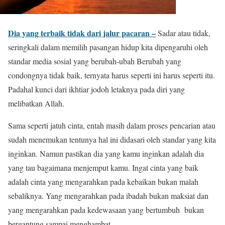
Dia yang terbaik tidak dari jalur pacaran –
Sadar atau tidak,
seringkali dalam memilih pasangan hidup kita dipengaruhi oleh
standar media sosial yang berubah-ubah Berubah yang
condongnya tidak baik, ternyata harus seperti ini harus seperti itu.
Padahal kunci dari ikhtiar jodoh letaknya pada diri yang
melibatkan Allah.
Sama seperti jatuh cinta, entah masih dalam proses pencarian atau
sudah menemukan tentunya hal ini didasari oleh standar yang kita
inginkan. Namun pastikan dia yang kamu inginkan adalah dia
yang tau bagaimana menjemput kamu. Ingat cinta yang baik
adalah cinta yang mengarahkan pada kebaikan bukan malah
sebaliknya. Yang mengarahkan pada ibadah bukan maksiat dan
yang mengarahkan pada kedewasaan yang bertumbuh bukan
bergantung sampai menghambat.