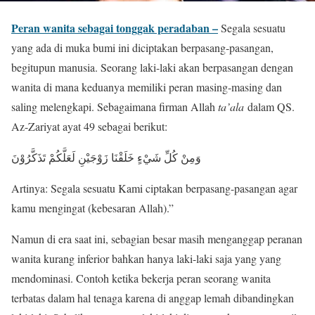
Peran wanita sebagai tonggak peradaban –
Segala sesuatu
yang ada di muka bumi ini diciptakan berpasang-pasangan,
begitupun manusia. Seorang laki-laki akan berpasangan dengan
wanita di mana keduanya memiliki peran masing-masing dan
saling melengkapi. Sebagaimana firman Allah
ta’ala
dalam QS.
Az-Zariyat ayat 49 sebagai berikut:
وَمِنْ كُلِّ شَيْءٍ خَلَقْنَا زَوْجَيْنِ لَعَلَّكُمْ تَذَكَّرُوْنَ
Artinya: Segala sesuatu Kami ciptakan berpasang-pasangan agar
kamu mengingat (kebesaran Allah).”
Namun di era saat ini, sebagian besar masih menganggap peranan
wanita kurang inferior bahkan hanya laki-laki saja yang yang
mendominasi. Contoh ketika bekerja peran seorang wanita
terbatas dalam hal tenaga karena di anggap lemah dibandingkan