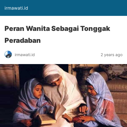
irmawati.id
Peran Wanita Sebagai Tonggak
Peradaban
irmawati.id
2 years ago