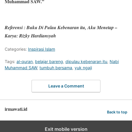
Muhammad SAW.”
Referensi : Buku Di Pulau Kebenaran itu, Aku Menetap –
Karya: Rizky Hardiansyah
Categories:
Inspirasi Islam
Tags:
al-quran
,
belajar bareng
,
dipulau kebenaran itu
,
Nabi
Muhammad SAW
,
tumbuh bersama
,
yuk ngaji
Leave a Comment
irmawati.id
Back to top
Exit mobile version