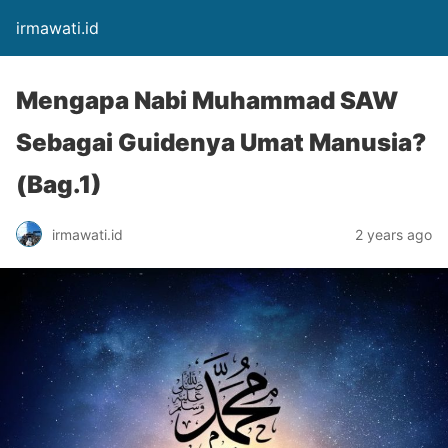
irmawati.id
Mengapa Nabi Muhammad SAW
Sebagai Guidenya Umat Manusia?
(Bag.1)
irmawati.id
2 years ago