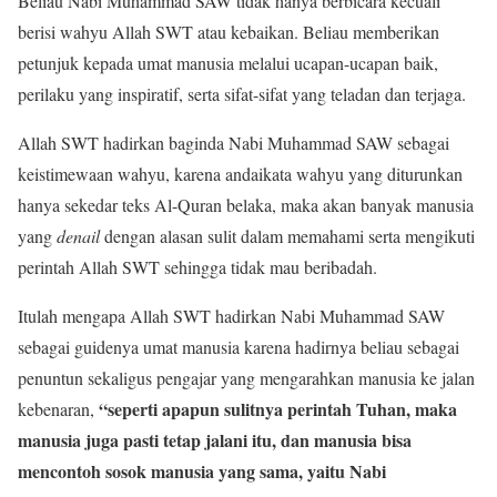
Beliau Nabi Muhammad SAW tidak hanya berbicara kecuali
berisi wahyu Allah SWT atau kebaikan. Beliau memberikan
petunjuk kepada umat manusia melalui ucapan-ucapan baik,
perilaku yang inspiratif, serta sifat-sifat yang teladan dan terjaga.
Allah SWT hadirkan baginda Nabi Muhammad SAW sebagai
keistimewaan wahyu, karena andaikata wahyu yang diturunkan
hanya sekedar teks Al-Quran belaka, maka akan banyak manusia
yang
denail
dengan alasan sulit dalam memahami serta mengikuti
perintah Allah SWT sehingga tidak mau beribadah.
Itulah mengapa Allah SWT hadirkan Nabi Muhammad SAW
sebagai guidenya umat manusia karena hadirnya beliau sebagai
penuntun sekaligus pengajar yang mengarahkan manusia ke jalan
“seperti apapun sulitnya perintah Tuhan, maka
kebenaran,
manusia juga pasti tetap jalani itu, dan manusia bisa
mencontoh sosok manusia yang sama, yaitu Nabi