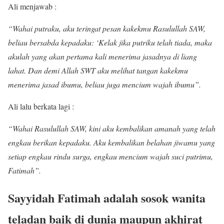
Ali menjawab :
“Wahai putraku, aku teringat pesan kakekmu Rasulullah SAW,
beliau bersabda kepadaku: ‘Kelak jika putriku telah tiada, maka
akulah yang akan pertama kali menerima jasadnya di liang
lahat. Dan demi Allah SWT aku melihat tangan kakekmu
menerima jasad ibumu, beliau juga mencium wajah ibumu”.
Ali lalu berkata lagi :
“Wahai Rasulullah SAW, kini aku kembalikan amanah yang telah
engkau berikan kepadaku. Aku kembalikan belahan jiwamu yang
setiap engkau rindu surga, engkau mencium wajah suci putrimu,
Fatimah”.
Sayyidah Fatimah adalah sosok wanita
teladan baik di dunia maupun akhirat