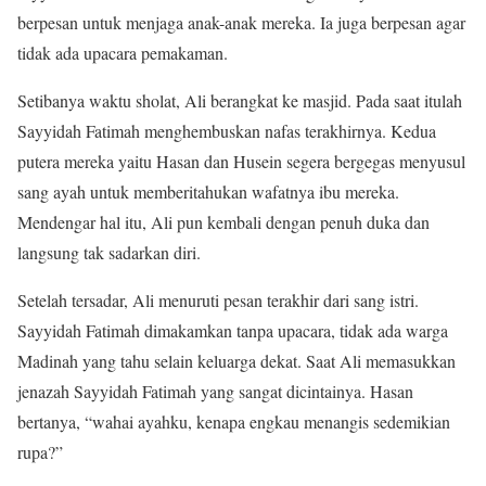
berpesan untuk menjaga anak-anak mereka. Ia juga berpesan agar
tidak ada upacara pemakaman.
Setibanya waktu sholat, Ali berangkat ke masjid. Pada saat itulah
Sayyidah Fatimah menghembuskan nafas terakhirnya. Kedua
putera mereka yaitu Hasan dan Husein segera bergegas menyusul
sang ayah untuk memberitahukan wafatnya ibu mereka.
Mendengar hal itu, Ali pun kembali dengan penuh duka dan
langsung tak sadarkan diri.
Setelah tersadar, Ali menuruti pesan terakhir dari sang istri.
Sayyidah Fatimah dimakamkan tanpa upacara, tidak ada warga
Madinah yang tahu selain keluarga dekat. Saat Ali memasukkan
jenazah Sayyidah Fatimah yang sangat dicintainya. Hasan
bertanya, “wahai ayahku, kenapa engkau menangis sedemikian
rupa?”