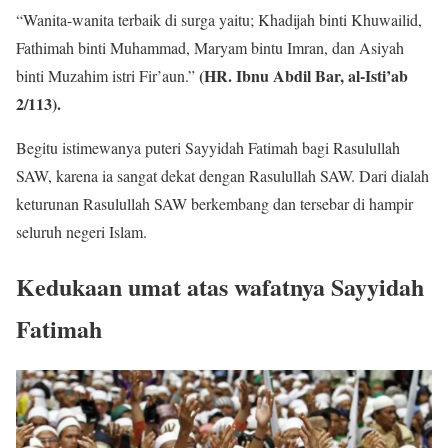
“Wanita-wanita terbaik di surga yaitu; Khadijah binti Khuwailid,
Fathimah binti Muhammad, Maryam bintu Imran, dan Asiyah
(HR. Ibnu Abdil Bar, al-Isti’ab
binti Muzahim istri Fir’aun.”
2/113).
Begitu istimewanya puteri Sayyidah Fatimah bagi Rasulullah
SAW, karena ia sangat dekat dengan Rasulullah SAW. Dari dialah
keturunan Rasulullah SAW berkembang dan tersebar di hampir
seluruh negeri Islam.
Kedukaan umat atas wafatnya Sayyidah
Fatimah