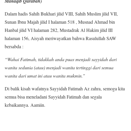
Manaqib Qarabah)
Dalam hadis Sahih Bukhari jilid VIII, Sahih Muslim jilid VII,
Sunan Ibnu Majah jilid I halaman 518 , Musnad Ahmad bin
Hanbal jilid VI halaman 282, Mustadrak Al Hakim jilid III
halaman 156, Aisyah meriwayatkan bahwa Rasulullah SAW
bersabda :
“Wahai Fatimah, tidakkah anda puas menjadi sayyidah dari
wanita sedunia (atau) menjadi wanita tertinggi dari semua
wanita dari umat ini atau wanita mukmin.”
Di balik kisah wafatnya Sayyidah Fatimah Az zahra, semoga kita
semua bisa meneladani Sayyidah Fatimah dan segala
kebaikannya. Aamiin.