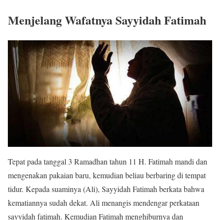
Menjelang Wafatnya Sayyidah Fatimah
Tepat pada tanggal 3 Ramadhan tahun 11 H. Fatimah mandi dan
mengenakan pakaian baru, kemudian beliau berbaring di tempat
tidur. Kepada suaminya (Ali), Sayyidah Fatimah berkata bahwa
kematiannya sudah dekat. Ali menangis mendengar perkataan
sayyidah fatimah. Kemudian Fatimah menghiburnya dan