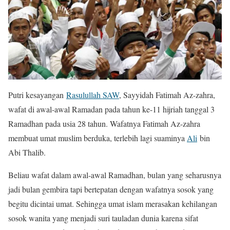
Putri kesayangan
Rasulullah SAW
, Sayyidah Fatimah Az-zahra,
wafat di awal-awal Ramadan pada tahun ke-11 hijriah tanggal 3
Ramadhan pada usia 28 tahun. Wafatnya Fatimah Az-zahra
membuat umat muslim berduka, terlebih lagi suaminya
Ali
bin
Abi Thalib.
Beliau wafat dalam awal-awal Ramadhan, bulan yang seharusnya
jadi bulan gembira tapi bertepatan dengan wafatnya sosok yang
begitu dicintai umat. Sehingga umat islam merasakan kehilangan
sosok wanita yang menjadi suri tauladan dunia karena sifat