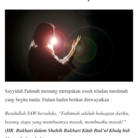
Sayyidah Fatimah memang merupakan sosok teladan muslimah
yang begitu mulia. Dalam hadist berikut diriwayatkan :
Rasulullah SAW bersabda, “Fathimah adalah bahagian dariku,
barang siapa yang membuatnya marah, membuatku marah!”
(HR. Bukhari dalam Shahih Bukhari Kitab Bad’ul Khalq bab