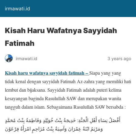
irmawati.id
Kisah Haru Wafatnya Sayyidah
Fatimah
irmawati.id
3 years ago
Kisah haru wafatnya sayyidah fatimah –
Siapa yang yang
tidak kenal dengan sayyidah Fatimah Az-zahra yang memiliki hati
lembut dan bijaksana. Sayyidah Fatimah adalah puteri kelima
kesayangan baginda Rasulullah SAW dan merupakan wanita
tangguh dalam islam. Sebagaimana Rasulullah SAW bersabda :
أَفْضَلُ نِسَاءِ أَهْلِ الْجَنَّةِ: خَدِيجَةُ بِنْتُ خُوَيْلِدٍ وَفَاطِمَةُ بِنْتُ مُحَمَّدٍ
وَمَرْيَمُ ابْنَةُ عِمْرَانَ وَآسِيَةُ بِنْتُ مُزَاحِمٍ امْرَأَةُ فِرْعَوْنَ