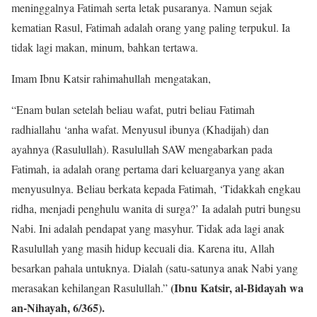
meninggalnya Fatimah serta letak pusaranya. Namun sejak
kematian Rasul, Fatimah adalah orang yang paling terpukul. Ia
tidak lagi makan, minum, bahkan tertawa.
Imam Ibnu Katsir rahimahullah mengatakan,
“Enam bulan setelah beliau wafat, putri beliau Fatimah
radhiallahu ‘anha wafat. Menyusul ibunya (Khadijah) dan
ayahnya (Rasulullah). Rasulullah SAW mengabarkan pada
Fatimah, ia adalah orang pertama dari keluarganya yang akan
menyusulnya. Beliau berkata kepada Fatimah, ‘Tidakkah engkau
ridha, menjadi penghulu wanita di surga?’ Ia adalah putri bungsu
Nabi. Ini adalah pendapat yang masyhur. Tidak ada lagi anak
Rasulullah yang masih hidup kecuali dia. Karena itu, Allah
besarkan pahala untuknya. Dialah (satu-satunya anak Nabi yang
(Ibnu Katsir, al-Bidayah wa
merasakan kehilangan Rasulullah.”
an-Nihayah, 6/365).