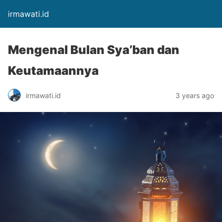
irmawati.id
Mengenal Bulan Sya’ban dan
Keutamaannya
irmawati.id
3 years ago