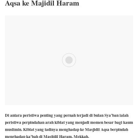
Aqsa ke Majidil Haram
Di antara peristiwa penting yang pernah terjadi di bulan Sya’ban ialah
peristiwa perpindahan arah kiblat yang menjadi momen besar bagi kaum
muslimin. Kiblat yang tadinya menghadap ke Masjidil Aqsa berpindah
menghadap ka’bah di Masjidil Haram, Mekkah.