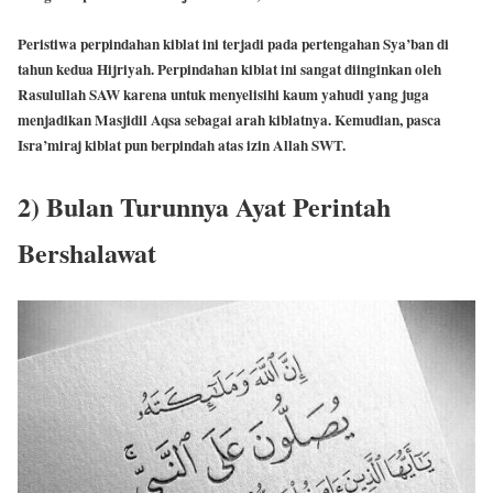
Peristiwa perpindahan kiblat ini terjadi pada pertengahan Sya’ban di
tahun kedua Hijriyah. Perpindahan kiblat ini sangat diinginkan oleh
Rasulullah SAW karena untuk menyelisihi kaum yahudi yang juga
menjadikan Masjidil Aqsa sebagai arah kiblatnya. Kemudian, pasca
Isra’miraj kiblat pun berpindah atas izin Allah SWT.
2) Bulan Turunnya Ayat Perintah
Bershalawat