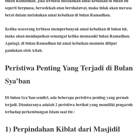
bulan Ramadhan. Jika terbiasa melakukan amal kebaikan di bulan ini
seperti berpuasa, bersedekah atau bershalawat, maka tidak akan merasa
berat dalam melakukan amal kebaikan di bulan Ramadhan.
Ketika seseorang terbiasa memperbanyak amal kebaikan di bulan ini,
maka akan mendapatkan semangat ketika memasuki bulan Ramadhan.
Apalagi, di bulan Ramadhan ini amal kebaikan manusia dilipat
gandakan oleh Allah.
Peristiwa Penting Yang Terjadi di Bulan
Sya’ban
Di bulan Sya’ban sendiri, ada beberapa peristiwa penting yang pernah
terjadi. Diantaranya adalah 2 peristiwa berikut yang memiliki pengaruh
terhadap perkembangan Islam saat itu :
1) Perpindahan Kiblat dari Masjidil