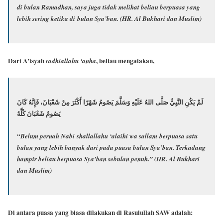
di bulan Ramadhan, saya juga tidak melihat beliau berpuasa yang
lebih sering ketika di
bulan Sya’ban
.
(HR. Al Bukhari dan Muslim)
Dari A’isyah
, beliau mengatakan,
radhiallahu ‘anha
لَمْ يَكُنِ النَّبِيُّ صَلَّى اللهُ عَلَيْهِ وَسَلَّمَ يَصُومُ شَهْرًا أَكْثَرَ مِنْ شَعْبَانَ، فَإِنَّهُ كَانَ
يَصُومُ شَعْبَانَ كُلَّهُ
“Belum pernah Nabi shallallahu ‘alaihi wa sallam berpuasa satu
bulan yang lebih banyak dari pada puasa bulan Sya’ban. Terkadang
hampir beliau berpuasa Sya’ban sebulan penuh.”
(HR. Al Bukhari
dan Muslim)
Di antara puasa yang biasa dilakukan di Rasulullah SAW adalah: