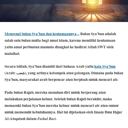
Mengenal bulan Sya’ban dan keutamaannya –
Bulan Sya’ban adalah
salah satu bulan mulia bagi umat islam, karena memiliki keutamaan
yaitu amal perbuatan manusia diangkat ke hadirat Allah SWT oleh
malaikat.
Secara istilah, Sya’ban diambil dari bahasa Arab yaitu
kata Sya’bun
(Arab: شعب), yang artinya kelompok atau golongan. Dimana pada bulan
Sya’ban, masyarakat arab berpencar atau berpisah untuk mencari air.
Pada bulan Rajab, mereka menahan diri untuk berperang atau
melakukan perjalanan keluar. Setelah bulan Rajab berakhir, maka
memasuki bulan Sya’ban mereka keluar untuk mencari air atau sumur
untuk memenuhi kebutuhannya. Hal ini dijelaskan oleh Imam Ibnu Hajar
Al-Atsqalani dalam
Fathul Bari.