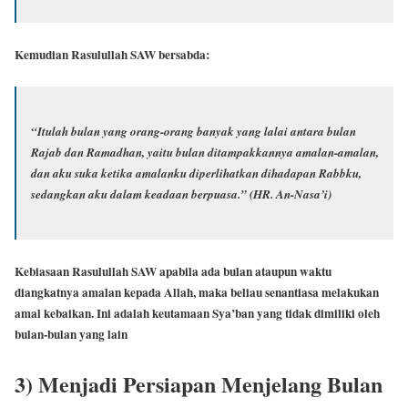
Kemudian Rasulullah SAW bersabda:
“Itulah bulan yang orang-orang banyak yang lalai antara bulan
Rajab dan Ramadhan, yaitu bulan ditampakkannya amalan-amalan,
dan aku suka ketika amalanku diperlihatkan dihadapan Rabbku,
sedangkan aku dalam keadaan berpuasa.”
(HR. An-Nasa’i)
Kebiasaan Rasulullah SAW apabila ada bulan ataupun waktu
diangkatnya amalan kepada Allah, maka beliau senantiasa melakukan
amal kebaikan. Ini adalah keutamaan Sya’ban yang tidak dimiliki oleh
bulan-bulan yang lain
3) Menjadi Persiapan Menjelang Bulan