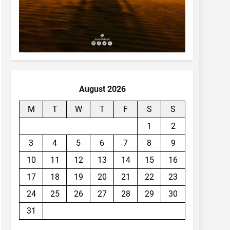
August 2026
M
T
W
T
F
S
S
1
2
3
4
5
6
7
8
9
10
11
12
13
14
15
16
17
18
19
20
21
22
23
24
25
26
27
28
29
30
31