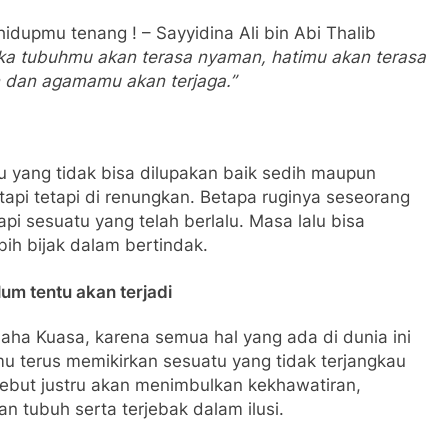
hidupmu tenang ! – Sayyidina Ali bin Abi Thalib
aka tubuhmu akan terasa nyaman, hatimu akan terasa
 dan agamamu akan terjaga.”
lu yang tidak bisa dilupakan baik sedih maupun
api tetapi di renungkan. Betapa ruginya seseorang
i sesuatu yang telah berlalu. Masa lalu bisa
bih bijak dalam bertindak.
um tentu akan terjadi
aha Kuasa, karena semua hal yang ada di dunia ini
amu terus memikirkan sesuatu yang tidak terjangkau
ebut justru akan menimbulkan kekhawatiran,
n tubuh serta terjebak dalam ilusi.