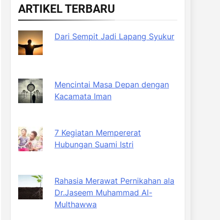
ARTIKEL TERBARU
Dari Sempit Jadi Lapang Syukur
Mencintai Masa Depan dengan
Kacamata Iman
7 Kegiatan Mempererat
Hubungan Suami Istri
Rahasia Merawat Pernikahan ala
Dr.Jaseem Muhammad Al-
Multhawwa