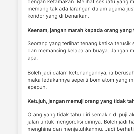
dengan ketamakan. Melihat sesuatu yang 
memang tak ada larangan dalam agama just
koridor yang di benarkan.
Keenam, jangan marah kepada orang yang t
Seorang yang terlihat tenang ketika terusi
dan memancing kelaparan buaya. Jangan mel
apa.
Boleh jadi dalam ketenangannya, ia berus
maka ledakannya seperti bom atom yang m
apapun.
Ketujuh, jangan memuji orang yang tidak tah
Orang yang tidak tahu diri semakin di puji
jalan untuk mengoreksi dirinya. Boleh jadi hari
menghina dan menjatuhkanmu. Jadi berhati