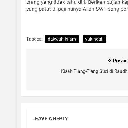
orang yang tidak tahu diri. Berikan pujian 
yang patut di puji hanya Allah SWT sang pem
Tagged:
dakwah islam
yuk ngaji
Previo
Post
navigation
Kisah Tiang-Tiang Suci di Raud
LEAVE A REPLY