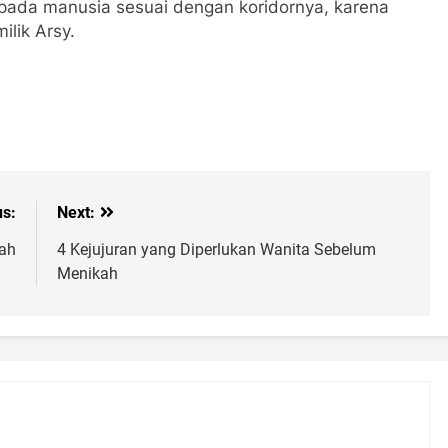
kepada manusia sesuai dengan koridornya, karena
ilik Arsy.
us:
Next:
hah
4 Kejujuran yang Diperlukan Wanita Sebelum
Menikah