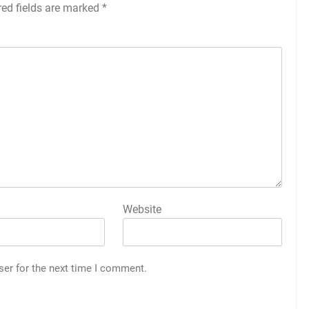
red fields are marked
*
Website
ser for the next time I comment.