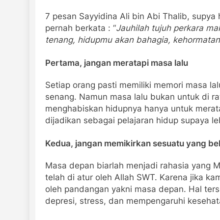
7 pesan Sayyidina Ali bin Abi Thalib, supya 
pernah berkata : “
Jauhilah tujuh perkara m
tenang, hidupmu akan bahagia, kehormatan
Pertama, jangan meratapi masa lalu
Setiap orang pasti memiliki memori masa la
senang. Namun masa lalu bukan untuk di rat
menghabiskan hidupnya hanya untuk meratap
dijadikan sebagai pelajaran hidup supaya le
Kedua, jangan memikirkan sesuatu yang bel
Masa depan biarlah menjadi rahasia yang M
telah di atur oleh Allah SWT. Karena jika k
oleh pandangan yakni masa depan. Hal ters
depresi, stress, dan mempengaruhi kesehata