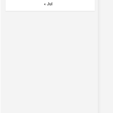
« Jul