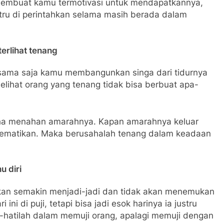
membuat kamu termotivasi untuk mendapatkannya,
ru di perintahkan selama masih berada dalam
erlihat tenang
k sama saja kamu membangunkan singa dari tidurnya
ihat orang yang tenang tidak bisa berbuat apa-
aha menahan amarahnya. Kapan amarahnya keluar
ematikan. Maka berusahalah tenang dalam keadaan
u diri
 akan semakin menjadi-jadi dan tidak akan menemukan
 ini di puji, tetapi bisa jadi esok harinya ia justru
-hatilah dalam memuji orang, apalagi memuji dengan