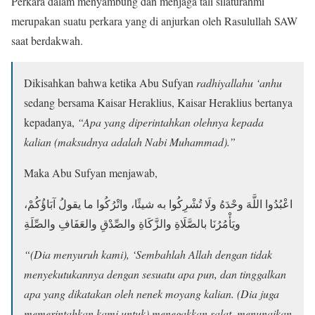
Perkara dalam menyambung dan menjaga tali silaturahmi
merupakan suatu perkara yang di anjurkan oleh Rasulullah SAW
saat berdakwah.
Dikisahkan bahwa ketika Abu Sufyan
radhiyallahu ‘anhu
sedang bersama Kaisar Heraklius, Kaisar Heraklius bertanya
kepadanya,
“Apa yang diperintahkan olehnya kepada
kalian (maksudnya adalah Nabi Muhammad).”
Maka Abu Sufyan menjawab,
اعْبُدُوا اللَّهَ وحْدَهُ ولَا تُشْرِكُوا به شيئًا، واتْرُكُوا ما يقولُ آبَاؤُكُمْ،
ويَأْمُرُنَا بالصَّلَاةِ والزَّكَاةِ والصِّدْقِ والعَفَافِ والصِّلَةِ
“(Dia menyuruh kami), ‘Sembahlah Allah dengan tidak
menyekutukannya dengan sesuatu apa pun, dan tinggalkan
apa yang dikatakan oleh nenek moyang kalian. (Dia juga
memerintahkan kami untuk) menegakkan salat, menunaikan