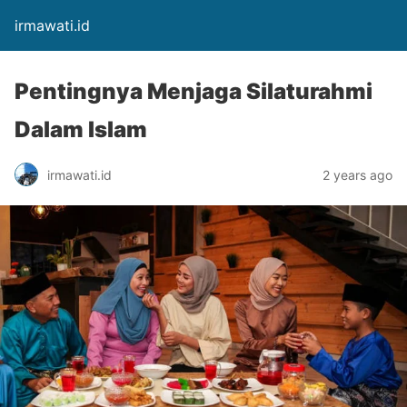
irmawati.id
Pentingnya Menjaga Silaturahmi
Dalam Islam
irmawati.id
2 years ago