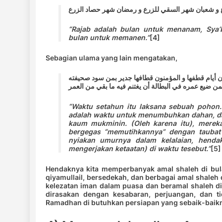
و شعبان شهر السقي للزرع و رمضان شهر حصاد الزرع
“Rajab adalah bulan untuk menanam, Sya’
bulan untuk memanen.”
[4]
Sebagian ulama yang lain mengatakan,
ن أيام قطفها و المؤمنون قطافها جدير بمن سود صحيفته
 بمن ضيع عمره في البطالة أن يغتنم فيه ما بقي من العمر
“Waktu setahun itu laksana sebuah pohon
adalah waktu untuk menumbuhkan dahan, d
kaum mukminin. (Oleh karena itu), merek
bergegas “memutihkannya” dengan taubat 
nyiakan umurnya dalam kelalaian, henda
mengerjakan ketaatan) di waktu tesebut.”
[5]
Hendaknya kita memperbanyak amal shaleh di bul
qiyamullail, bersedekah, dan berbagai amal shaleh
kelezatan iman dalam puasa dan beramal shaleh d
dirasakan dengan kesabaran, perjuangan, dan t
Ramadhan di butuhkan persiapan yang sebaik-baik