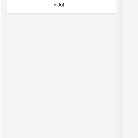
« Jul