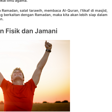
ekal ilmu agama.
 Ramadan, salat tarawih, membaca Al-Quran, I’tikaf di masjid,
ng berkaitan dengan Ramadan, maka kita akan lebih siap dalam
n.
 Fisik dan Jamani