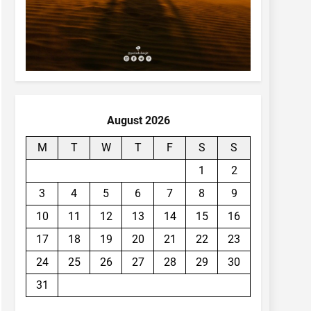
August 2026
M
T
W
T
F
S
S
1
2
3
4
5
6
7
8
9
10
11
12
13
14
15
16
17
18
19
20
21
22
23
24
25
26
27
28
29
30
31