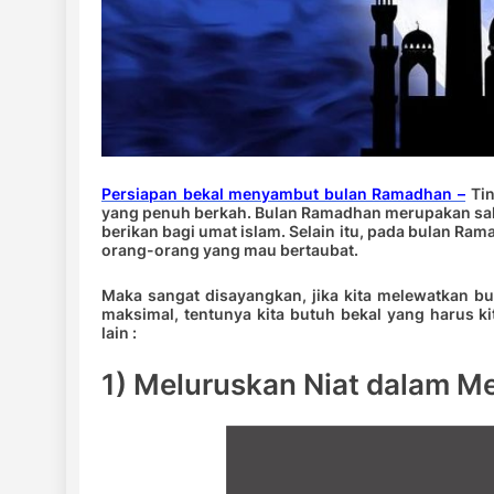
Persiapan bekal menyambut bulan Ramadhan –
Ti
yang penuh berkah. Bulan Ramadhan merupakan sala
berikan bagi umat islam. Selain itu, pada bulan R
orang-orang yang mau bertaubat.
Maka sangat disayangkan, jika kita melewatkan b
maksimal, tentunya kita butuh bekal yang harus k
lain :
1) Meluruskan Niat dalam 