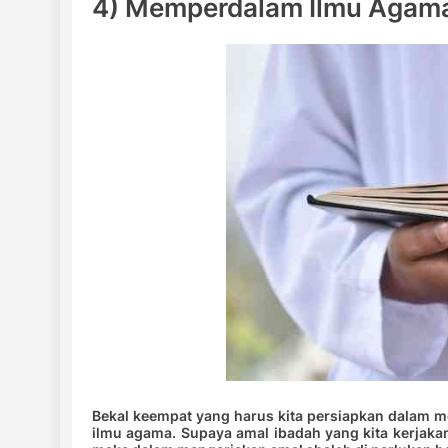
4) Memperdalam Ilmu Agam
Bekal keempat yang harus kita persiapkan dalam
ilmu agama. Supaya amal ibadah yang kita kerjaka