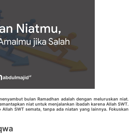
 menyambut bulan Ramadhan adalah dengan meluruskan niat.
emantapkan niat untuk menjalankan ibadah karena Allah SWT.
 Allah SWT semata, tanpa ada niatan yang lainnya. Fokuskan
aqwa