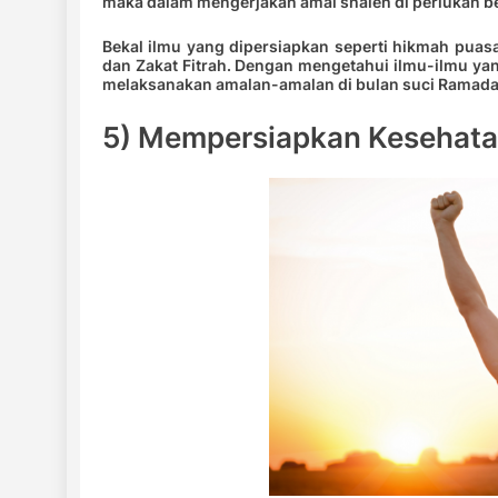
maka dalam mengerjakan amal shaleh di perlukan b
Bekal ilmu yang dipersiapkan seperti hikmah puasa
dan Zakat Fitrah. Dengan mengetahui ilmu-ilmu ya
melaksanakan amalan-amalan di bulan suci Ramada
5) Mempersiapkan Kesehatan