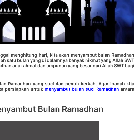
nggal menghitung hari, kita akan menyambut bulan Ramadhan
h satu bulan yang di dalamnya banyak nikmat yang Allah SWT
amadhan ada rahmat dan ampunan yang besar dari Allah SWT bagi
ulan Ramadhan yang suci dan penuh berkah. Agar ibadah kita
ita persiapkan untuk
menyambut bulan suci Ramadhan
antara
Menyambut Bulan Ramadhan