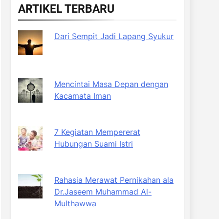
ARTIKEL TERBARU
Dari Sempit Jadi Lapang Syukur
Mencintai Masa Depan dengan
Kacamata Iman
7 Kegiatan Mempererat
Hubungan Suami Istri
Rahasia Merawat Pernikahan ala
Dr.Jaseem Muhammad Al-
Multhawwa