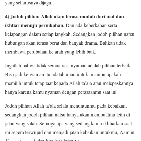
yang seharusnya dijaga.
4) Jodoh pilihan Allah akan terasa mudah dari niat dan
ikhtiar menuju pernikahan.
Dan ada keberkahan serta
kelapangan dalam setiap langkah. Sedangkan jodoh pilihan nafsu
hubungan akan terasa berat dan banyak drama. Bahkan tidak
membawa perubahan ke arah yang lebih baik.
Ingatlah bahwa tidak semua rasa nyaman adalah pilihan terbaik.
Bisa jadi kenyaman itu adalah ujian untuk imanmu apakah
memilih untuk tetap taat kepada Allah ta’ala atau melepaskannya
hanya karena kamu nyaman dengan perasaanmu saat ini.
Jodoh pilihan Allah ta’ala selalu menuntunmu pada kebaikan,
sedangkan jodoh pilihan nafsu hanya akan membuatmu letih di
jalan yang salah. Semoga apa yang sedang kamu ikhtiarkan saat
ini segera terwujud dan menjadi jalan kebaikan untukmu, Aamiin.
Keep istiqomah
dan kita jaga iman ya…