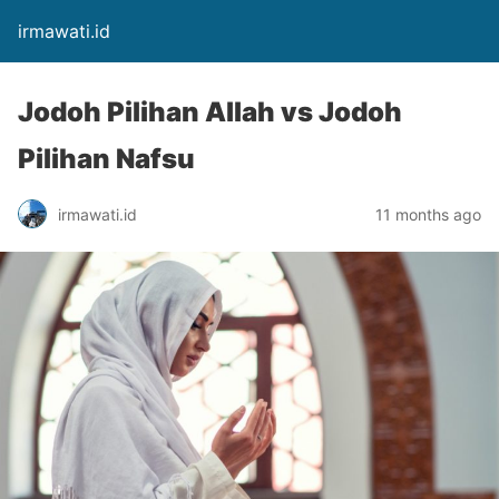
irmawati.id
Jodoh Pilihan Allah vs Jodoh
Pilihan Nafsu
irmawati.id
11 months ago