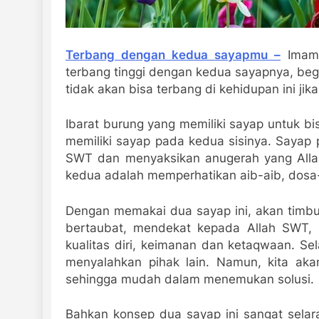
Terbang dengan kedua sayapmu –
Imam 
terbang tinggi dengan kedua sayapnya, beg
tidak akan bisa terbang di kehidupan ini jik
Ibarat burung yang memiliki sayap untuk b
memiliki sayap pada kedua sisinya. Sayap 
SWT dan menyaksikan anugerah yang Alla
kedua adalah memperhatikan aib-aib, dosa-d
Dengan memakai dua sayap ini, akan timbul
bertaubat, mendekat kepada Allah SWT, 
kualitas diri, keimanan dan ketaqwaan. Sel
menyalahkan pihak lain. Namun, kita akan
sehingga mudah dalam menemukan solusi.
Bahkan konsep dua sayap ini sangat selar