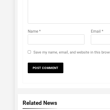
Name
*
Email
*
Save my name, email, and website in this brow
Related News