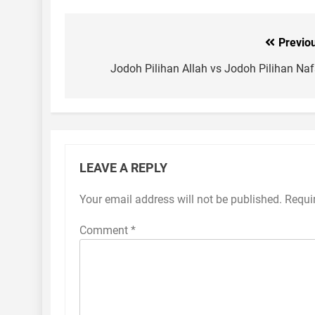
Previo
Post
navigation
Jodoh Pilihan Allah vs Jodoh Pilihan Na
LEAVE A REPLY
Your email address will not be published.
Requi
Comment
*