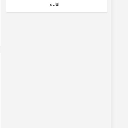
« Jul