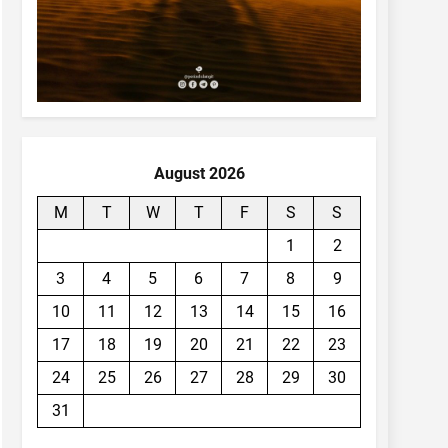
August 2026
M
T
W
T
F
S
S
1
2
3
4
5
6
7
8
9
10
11
12
13
14
15
16
17
18
19
20
21
22
23
24
25
26
27
28
29
30
31