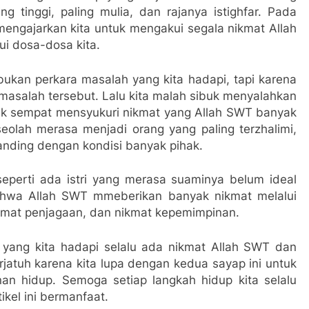
ling tinggi, paling mulia, dan rajanya istighfar. Pada
 mengajarkan kita untuk mengakui segala nikmat Allah
i dosa-dosa kita.
ukan perkara masalah yang kita hadapi, tapi karena
 masalah tersebut. Lalu kita malah sibuk menyalahkan
idak sempat mensyukuri nikmat yang Allah SWT banyak
seolah merasa menjadi orang yang paling terzhalimi,
banding dengan kondisi banyak pihak.
eperti ada istri yang merasa suaminya belum ideal
hwa Allah SWT mmeberikan banyak nikmat melalui
nikmat penjagaan, dan nikmat kepemimpinan.
 yang kita hadapi selalu ada nikmat Allah SWT dan
rjatuh karena kita lupa dengan kedua sayap ini untuk
an hidup. Semoga setiap langkah hidup kita selalu
ikel ini bermanfaat.