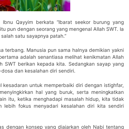
Ibnu Qayyim berkata “Ibarat seekor burung yang
itu pun dengan seorang yang mengenal Allah SWT. Ia
a salah satu sayapnya patah.”
isa terbang. Manusia pun sama halnya demikian yakni
pertama adalah senantiasa melihat kenikmatan Allah
h SWT berikan kepada kita. Sedangkan sayap yang
osa dan kesalahan diri sendiri.
 kesadaran untuk memperbaiki diri dengan istighfar,
menyingkirkan hal yang buruk, serta meningkatkan
ain itu, ketika menghadapi masalah hidup, kita tidak
 lebih fokus menyadari kesalahan diri kita sendiri
as dengan konsep yang diajarkan oleh Nabi tentang