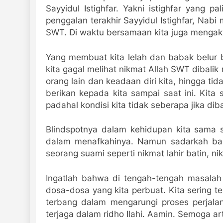
Sayyidul Istighfar. Yakni istighfar yang pa
penggalan terakhir Sayyidul Istighfar, Nabi
SWT. Di waktu bersamaan kita juga mengaku
Yang membuat kita lelah dan babak belur b
kita gagal melihat nikmat Allah SWT dibalik
orang lain dan keadaan diri kita, hingga t
berikan kepada kita sampai saat ini. Kita 
padahal kondisi kita tidak seberapa jika di
Blindspotnya dalam kehidupan kita sama s
dalam menafkahinya. Namun sadarkah ba
seorang suami seperti nikmat lahir batin, 
Ingatlah bahwa di tengah-tengah masalah
dosa-dosa yang kita perbuat. Kita sering te
terbang dalam mengarungi proses perjalan
terjaga dalam ridho Ilahi. Aamin. Semoga art