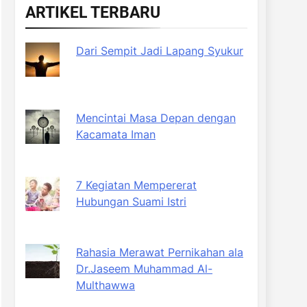
ARTIKEL TERBARU
Dari Sempit Jadi Lapang Syukur
Mencintai Masa Depan dengan
Kacamata Iman
7 Kegiatan Mempererat
Hubungan Suami Istri
Rahasia Merawat Pernikahan ala
Dr.Jaseem Muhammad Al-
Multhawwa