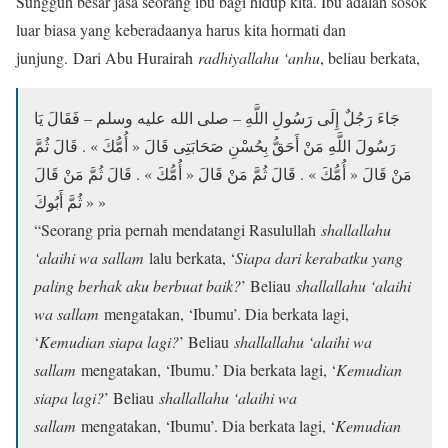
Sungguh besar jasa seorang ibu bagi hidup kita. Ibu adalah sosok
luar biasa yang keberadaanya harus kita hormati dan
junjung. Dari Abu Hurairah
radhiyallahu ‘anhu
, beliau berkata,
جَاءَ رَجُلٌ إِلَى رَسُولِ اللَّهِ – صلى الله عليه وسلم – فَقَالَ يَا
رَسُولَ اللَّهِ مَنْ أَحَقُّ بِحُسْنِ صَحَابَتِى قَالَ « أُمُّكَ » . قَالَ ثُمَّ
مَنْ قَالَ « أُمُّكَ » . قَالَ ثُمَّ مَنْ قَالَ « أُمُّكَ » . قَالَ ثُمَّ مَنْ قَالَ
« ثُمَّ أَبُوكَ »
“Seorang pria pernah mendatangi Rasulullah
shallallahu
‘alaihi wa sallam
lalu berkata, ‘
Siapa dari kerabatku yang
paling berhak aku berbuat baik?
’ Beliau
shallallahu ‘alaihi
wa sallam
mengatakan, ‘Ibumu’. Dia berkata lagi,
‘
Kemudian siapa lagi?
’ Beliau
shallallahu ‘alaihi wa
sallam
mengatakan, ‘Ibumu.’ Dia berkata lagi, ‘
Kemudian
siapa lagi?
’ Beliau
shallallahu ‘alaihi wa
sallam
mengatakan, ‘Ibumu’. Dia berkata lagi, ‘
Kemudian