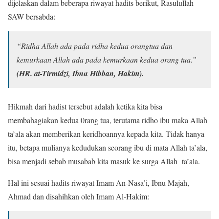
dijelaskan dalam beberapa riwayat hadits berikut, Rasulullah
SAW bersabda:
“Ridha Allah ada pada ridha kedua orangtua dan
kemurkaan Allah ada pada kemurkaan kedua orang tua.”
(HR. at-Tirmidzi, Ibnu Hibban, Hakim).
Hikmah dari hadist tersebut adalah ketika kita bisa
membahagiakan kedua 0rang tua, terutama ridho ibu maka Allah
ta’ala akan memberikan keridhoannya kepada kita. Tidak hanya
itu, betapa mulianya kedudukan seorang ibu di mata Allah ta’ala,
bisa menjadi sebab musabab kita masuk ke surga Allah ta’ala.
Hal ini sesuai hadits riwayat Imam An-Nasa’i, Ibnu Majah,
Ahmad dan disahihkan oleh Imam Al-Hakim: