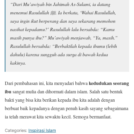
“Dari Mu’awiyah bin Jahimah As-Sulami, ia datang
menemui Rasulullah ﷺ. Ia berkata, ‘Wahai Rasulullah,
saya ingin ikut berperang dan saya sekarang memohon
nasihat kepadamu?’ Rasulullah lalu bersabda: “Kamu
masih punya ibu?” Mu’awiyah menjawab, “Ya, masih.”
Rasulullah bersabda: “Berbaktilah kepada ibumu (lebih
dahulu) karena sungguh ada surga di bawah kedua
kakinya.
kedudukan seorang
Dari pembahasan ini, kita menyadari bahwa
ibu
sangat mulia dan dihormati dalam islam. Salah satu bentuk
bakti yang bisa kita berikan kepada ibu kita adalah dengan
berbuat baik kepadanya dengan penuh kasih sayang sebagaimana
ia telah merawat kita sewaktu kecil. Semoga bermanfaat.
Categories:
Inspirasi Islam