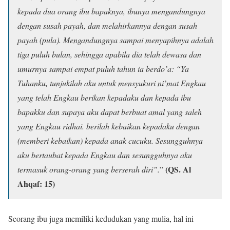
kepada dua orang ibu bapaknya, ibunya mengandungnya
dengan susah payah, dan melahirkannya dengan susah
payah (pula). Mengandungnya sampai menyapihnya adalah
tiga puluh bulan, sehingga apabila dia telah dewasa dan
umurnya sampai empat puluh tahun ia berdo’a: “Ya
Tuhanku, tunjukilah aku untuk mensyukuri ni’mat Engkau
yang telah Engkau berikan kepadaku dan kepada ibu
bapakku dan supaya aku dapat berbuat amal yang saleh
yang Engkau ridhai. berilah kebaikan kepadaku dengan
(memberi kebaikan) kepada anak cucuku. Sesungguhnya
aku bertaubat kepada Engkau dan sesungguhnya aku
(QS. Al
termasuk orang-orang yang berserah diri”.
”
Ahqaf: 15)
Seorang ibu juga memiliki kedudukan yang mulia, hal ini