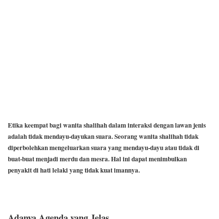
Etika keempat bagi wanita shalihah dalam interaksi dengan lawan jenis
adalah tidak mendayu-dayukan suara. Seorang wanita shalihah tidak
diperbolehkan mengeluarkan suara yang mendayu-dayu atau tidak di
buat-buat menjadi merdu dan mesra. Hal ini dapat menimbulkan
penyakit di hati lelaki yang tidak kuat imannya.
Adanya Agenda yang Jelas