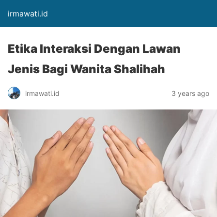
irmawati.id
Etika Interaksi Dengan Lawan
Jenis Bagi Wanita Shalihah
irmawati.id
3 years ago