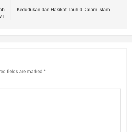
ah
Kedudukan dan Hakikat Tauhid Dalam Islam
WT
red fields are marked
*