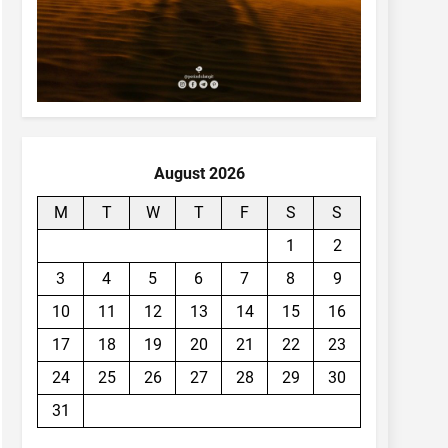
August 2026
M
T
W
T
F
S
S
1
2
3
4
5
6
7
8
9
10
11
12
13
14
15
16
17
18
19
20
21
22
23
24
25
26
27
28
29
30
31