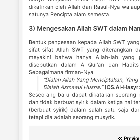
dikafirkan oleh Allah dan Rasul-Nya wala
satunya Pencipta alam semesta.
3) Mengesakan Allah SWT dalam Nam
Bentuk pengesaan kepada Allah SWT yang
sifat-sifat Allah SWT yang diterangkan 
meyakini bahwa hanya Allah-lah yang 
disebutkan dalam Al-Qur’an dan Hadits
Sebagaimana firman-Nya
“Dialah Allah Yang Menciptakan, Yan
Dialah Asmaaul Husna.”
(QS.Al-Hasyr:
Seseorang baru dapat dikatakan seorang 
dan tidak berbuat syirik dalam ketiga hal t
(berbuat syirik) dalam salah satu saja da
tetapi dia adalah seorang musyrik.
Previo