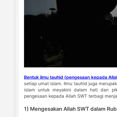
Bentuk ilmu tauhid (pengesaan kepada All
setiap umat islam. Ilmu tauhid juga merup
islam untuk meyakini dalam hati dan pi
pengesaan kepada Allah SWT terbagi menjadi
1) Mengesakan Allah SWT dalam Ru