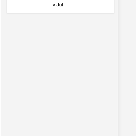
« Jul