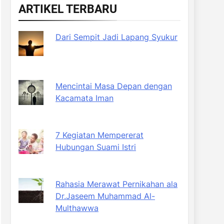
ARTIKEL TERBARU
Dari Sempit Jadi Lapang Syukur
Mencintai Masa Depan dengan
Kacamata Iman
7 Kegiatan Mempererat
Hubungan Suami Istri
Rahasia Merawat Pernikahan ala
Dr.Jaseem Muhammad Al-
Multhawwa