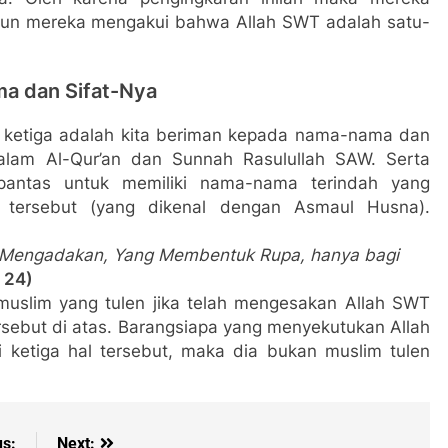
upun mereka mengakui bahwa Allah SWT adalah satu-
a dan Sifat-Nya
 ketiga adalah kita beriman kepada nama-nama dan
dalam Al-Qur’an dan Sunnah Rasulullah SAW. Serta
pantas untuk memiliki nama-nama terindah yang
 tersebut (yang dikenal dengan Asmaul Husna).
g Mengadakan, Yang Membentuk Rupa, hanya bagi
 24)
muslim yang tulen jika telah mengesakan Allah SWT
ersebut di atas. Barangsiapa yang menyekutukan Allah
ri ketiga hal tersebut, maka dia bukan muslim tulen
us:
Next: