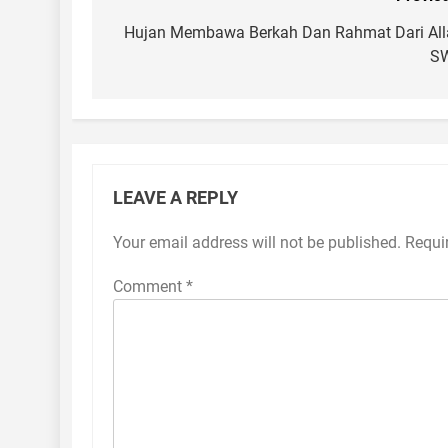
Post
navigation
Hujan Membawa Berkah Dan Rahmat Dari All
S
LEAVE A REPLY
Your email address will not be published.
Requi
Comment
*