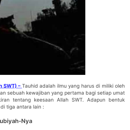
ah SWT) –
Tauhid adalah ilmu yang harus di miliki oleh
akan sebuah kewajiban yang pertama bagi setiap umat
kiran tentang keesaan Allah SWT. Adapun bentuk
 tiga antara lain :
bubiyah-Nya