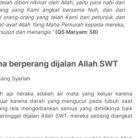
lah diberi nikmat oleh Allah, yaitu para nabi dari
rang yang Kami angkat bersama Nuh, dan dari
ri orang-orang yang telah Kami beri petunjuk dan
ayat-ayat Allah Yang Maha Pemurah kepada mereka,
ujud dan menangis.”
(QS Maryam: 58)
ena berperang dijalan Allah SWT
eh api neraka adalah air mata yang keluar karena
eluar karena darah yang mengucur pada tubuh saat
ang rela mengorbankan semua yang dimilikinya baik
eninggal dijalan Allah SWT, mereka sedang diangkat