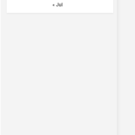
« Jul