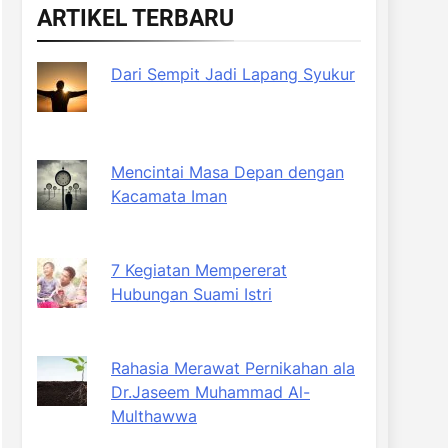
ARTIKEL TERBARU
Dari Sempit Jadi Lapang Syukur
Mencintai Masa Depan dengan
Kacamata Iman
7 Kegiatan Mempererat
Hubungan Suami Istri
Rahasia Merawat Pernikahan ala
Dr.Jaseem Muhammad Al-
Multhawwa