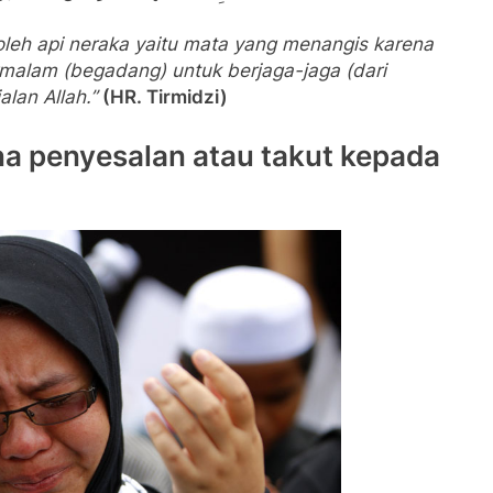
oleh api neraka yaitu mata yang menangis karena
malam (begadang) untuk berjaga-jaga (dari
lan Allah.”
(HR. Tirmidzi)
ena penyesalan atau takut kepada