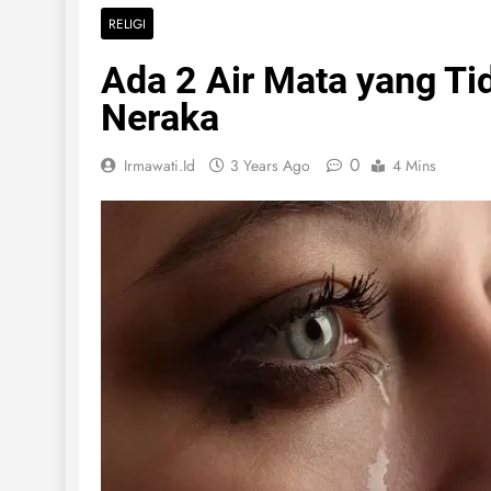
RELIGI
Ada 2 Air Mata yang Ti
Neraka
0
Irmawati.id
3 Years Ago
4 Mins