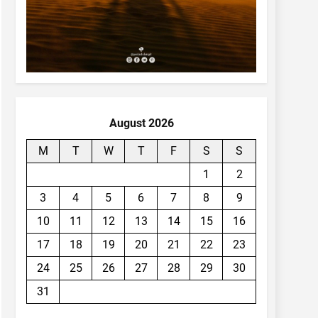
August 2026
M
T
W
T
F
S
S
1
2
3
4
5
6
7
8
9
10
11
12
13
14
15
16
17
18
19
20
21
22
23
24
25
26
27
28
29
30
31