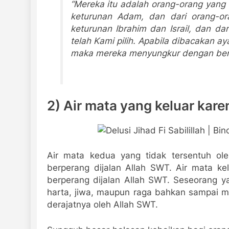
“Mereka itu adalah orang-orang yang te
keturunan Adam, dan dari orang-o
keturunan Ibrahim dan Israil, dan da
telah Kami pilih. Apabila dibacakan 
maka mereka menyungkur dengan bers
2) Air mata yang keluar kar
Air mata kedua yang tidak tersentuh ol
berperang dijalan Allah SWT. Air mata k
berperang dijalan Allah SWT. Seseorang y
harta, jiwa, maupun raga bahkan sampai m
derajatnya oleh Allah SWT.