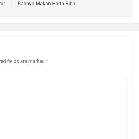
rur
Bahaya Makan Harta Riba
red fields are marked
*