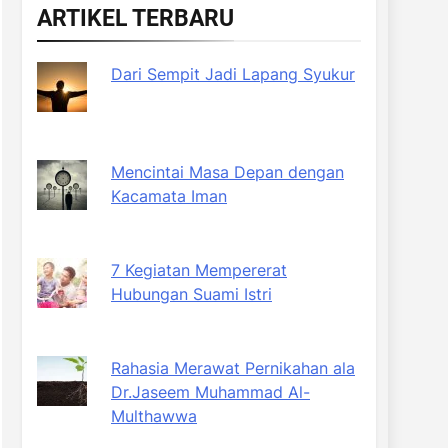
ARTIKEL TERBARU
Dari Sempit Jadi Lapang Syukur
Mencintai Masa Depan dengan
Kacamata Iman
7 Kegiatan Mempererat
Hubungan Suami Istri
Rahasia Merawat Pernikahan ala
Dr.Jaseem Muhammad Al-
Multhawwa