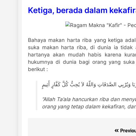
Ketiga, berada dalam kekafi
Bahaya makan harta riba yang ketiga ada
suka makan harta riba, di dunia ia tidak
hartanya akan mudah habis karena kur
hukumnya di dunia bagi orang yang suka 
berikut :
ِبَا وَيُرْبِي الصَّدَقَاتِ وَاللّهُ لاَ يُحِبُّ كُلَّ كَفَّارٍ أَثِيمٍ
”Allah Ta’ala hancurkan riba dan men
orang yang tetap dalam kekafiran, dan
Previo
Post