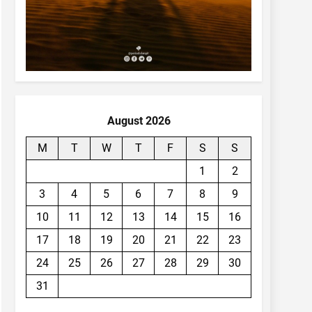
August 2026
M
T
W
T
F
S
S
1
2
3
4
5
6
7
8
9
10
11
12
13
14
15
16
17
18
19
20
21
22
23
24
25
26
27
28
29
30
31