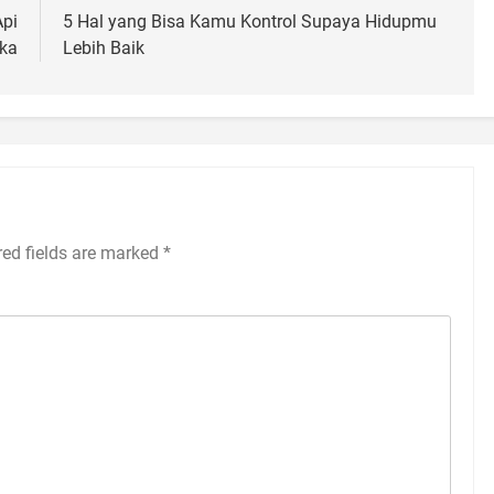
Api
5 Hal yang Bisa Kamu Kontrol Supaya Hidupmu
ka
Lebih Baik
red fields are marked
*