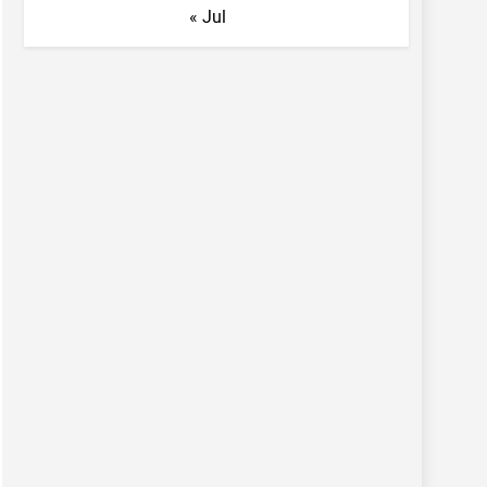
« Jul