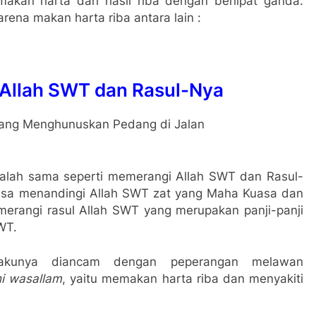
akan harta dari hasil riba dengan berlipat ganda.
rena makan harta riba antara lain :
 Allah SWT dan Rasul-Nya
alah sama seperti memerangi Allah SWT dan Rasul-
bisa menandingi Allah SWT zat yang Maha Kuasa dan
rangi rasul Allah SWT yang merupakan panji-panji
WT.
akunya diancam dengan peperangan melawan
ihi wasallam
, yaitu memakan harta riba dan menyakiti