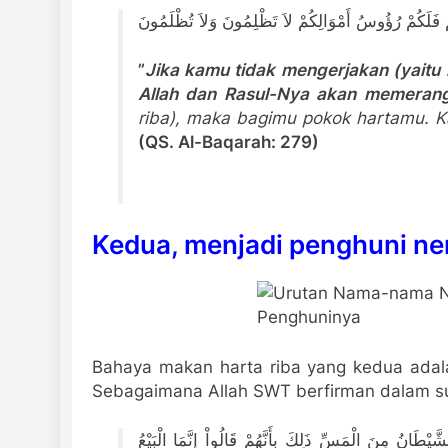
تُمْ فَلَكُمْ رُؤُوسُ أَمْوَالِكُمْ لاَ تَظْلِمُونَ وَلاَ تُظْلَمُونَ
”
J
ika kamu tidak mengerjakan (yaitu 
Allah dan Rasul-Nya akan memeran
riba), maka bagimu pokok hartamu. K
(QS. Al-Baqarah: 279)
Kedua, menjadi penghuni ne
Bahaya makan harta riba yang kedua adal
Sebagaimana Allah SWT berfirman dalam sur
َّيْطَانُ مِنَ الْمَسِّ ذَلِكَ بِأَنَّهُمْ قَالُواْ إِنَّمَا الْبَيْعُ