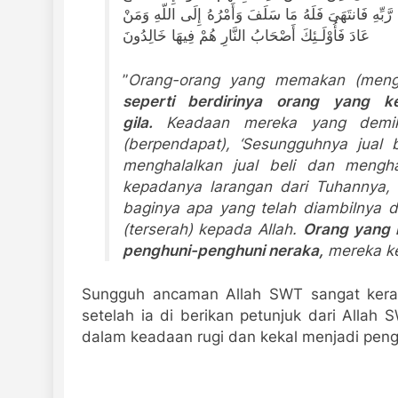
 رَّبِّهِ فَانتَهَىَ فَلَهُ مَا سَلَفَ وَأَمْرُهُ إِلَى اللّهِ وَمَنْ
عَادَ فَأُوْلَـئِكَ أَصْحَابُ النَّارِ هُمْ فِيهَا خَالِدُونَ
”
Orang-orang yang memakan (meng
seperti berdirinya orang yang k
gila.
Keadaan mereka yang demiki
(berpendapat), ‘Sesungguhnya jual b
menghalalkan jual beli dan mengh
kepadanya larangan dari Tuhannya, l
baginya apa yang telah diambilnya 
(terserah) kepada Allah.
Orang yang k
penghuni-penghuni neraka,
mereka ke
Sungguh ancaman Allah SWT sangat kera
setelah ia di berikan petunjuk dari Alla
dalam keadaan rugi dan kekal menjadi peng