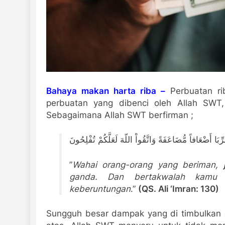
Bahaya makan harta riba –
Perbuatan ri
perbuatan yang dibenci oleh Allah SWT,
Sebagaimana Allah SWT berfirman ;
 الرِّبَا أَضْعَافاً مُّضَاعَفَةً وَاتَّقُواْ اللّهَ لَعَلَّكُمْ تُفْلِحُونَ
”
Wahai orang-orang yang beriman,
ganda. Dan bertakwalah kamu 
keberuntungan
.”
(QS. Ali ‘Imran: 130)
Sungguh besar dampak yang di timbulkan d