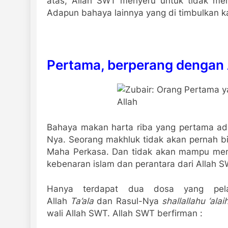
atas, Allah SWT menyeru untuk tidak mem
Adapun bahaya lainnya yang di timbulkan ka
Pertama, berperang dengan
Bahaya makan harta riba yang pertama ad
Nya. Seorang makhluk tidak akan pernah 
Maha Perkasa. Dan tidak akan mampu meme
kebenaran islam dan perantara dari Allah S
Hanya terdapat dua dosa yang pel
Allah
Ta’ala
dan Rasul-Nya
shallallahu ‘ala
wali Allah SWT. Allah SWT berfirman :