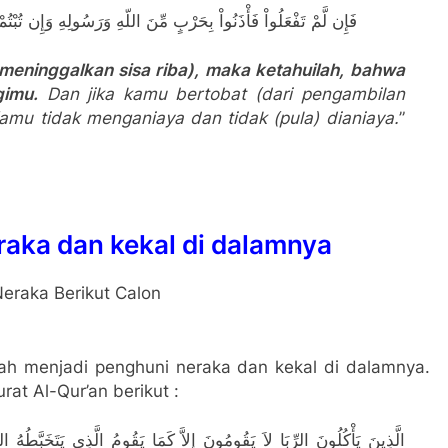
فَإِن لَّمْ تَفْعَلُواْ فَأْذَنُواْ بِحَرْبٍ مِّنَ اللّهِ وَرَسُولِهِ وَإِن تُبْ
meninggalkan sisa riba), maka ketahuilah, bahwa
gimu.
Dan jika kamu bertobat (dari pengambilan
amu tidak menganiaya dan tidak (pula) dianiaya.
”
raka dan kekal di dalamnya
ah menjadi penghuni neraka dan kekal di dalamnya.
at Al-Qur’an berikut :
الَّذِينَ يَأْكُلُونَ الرِّبَا لاَ يَقُومُونَ إِلاَّ كَمَا يَقُومُ الَّذِي يَتَخَبَّطُهُ الش