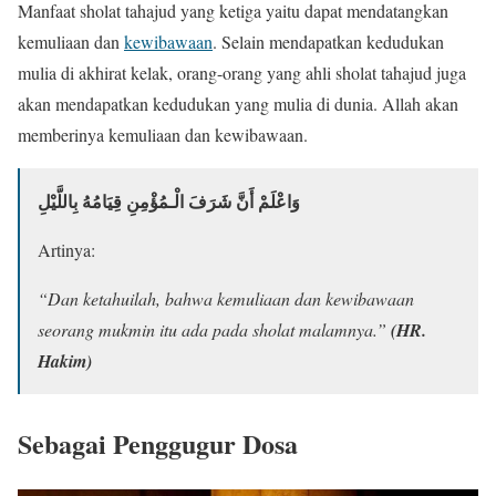
Manfaat sholat tahajud yang ketiga yaitu dapat mendatangkan
kemuliaan dan
kewibawaan
. Selain mendapatkan kedudukan
mulia di akhirat kelak, orang-orang yang ahli sholat tahajud juga
akan mendapatkan kedudukan yang mulia di dunia. Allah akan
memberinya kemuliaan dan kewibawaan.
وَاعْلَمْ أَنَّ شَرَفَ الْـمُؤْمِنِ قِيَامُهُ بِاللَّيْلِ
Artinya:
“Dan ketahuilah, bahwa kemuliaan dan kewibawaan
seorang mukmin itu ada pada sholat malamnya.”
(HR.
Hakim)
Sebagai Penggugur Dosa