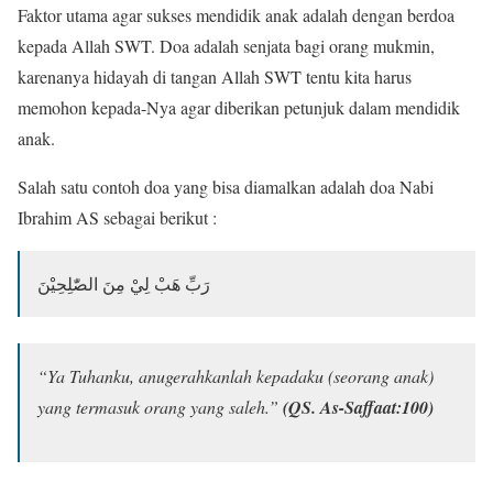
Faktor utama agar sukses mendidik anak adalah dengan berdoa
kepada Allah SWT. Doa adalah senjata bagi orang mukmin,
karenanya hidayah di tangan Allah SWT tentu kita harus
memohon kepada-Nya agar diberikan petunjuk dalam mendidik
anak.
Salah satu contoh doa yang bisa diamalkan adalah doa Nabi
Ibrahim AS sebagai berikut :
رَبِّ هَبْ لِيْ مِنَ الصّٰلِحِيْنَ
“Ya Tuhanku, anugerahkanlah kepadaku (seorang anak)
yang termasuk orang yang saleh.”
(QS. As-Saffaat:100)