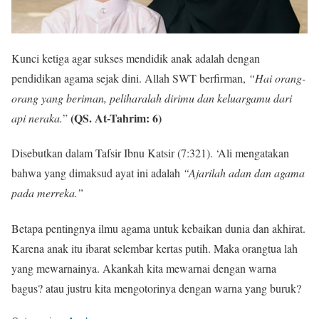
Kunci ketiga agar sukses mendidik anak adalah dengan
pendidikan agama sejak dini. Allah SWT berfirman,
“Hai orang-
orang yang beriman, peliharalah dirimu dan keluargamu dari
(QS. At-Tahrim: 6)
api neraka.
”
Disebutkan dalam Tafsir Ibnu Katsir (7:321). ‘Ali mengatakan
bahwa yang dimaksud ayat ini adalah
“Ajarilah adan dan agama
pada merreka.”
Betapa pentingnya ilmu agama untuk kebaikan dunia dan akhirat.
Karena anak itu ibarat selembar kertas putih. Maka orangtua lah
yang mewarnainya. Akankah kita mewarnai dengan warna
bagus? atau justru kita mengotorinya dengan warna yang buruk?