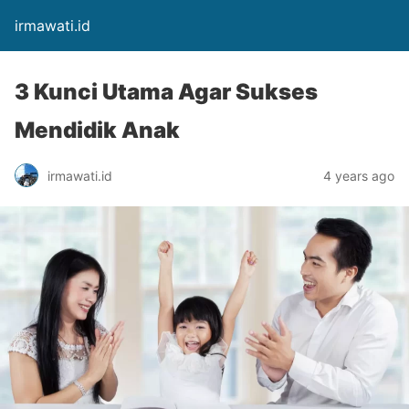
irmawati.id
3 Kunci Utama Agar Sukses
Mendidik Anak
irmawati.id
4 years ago