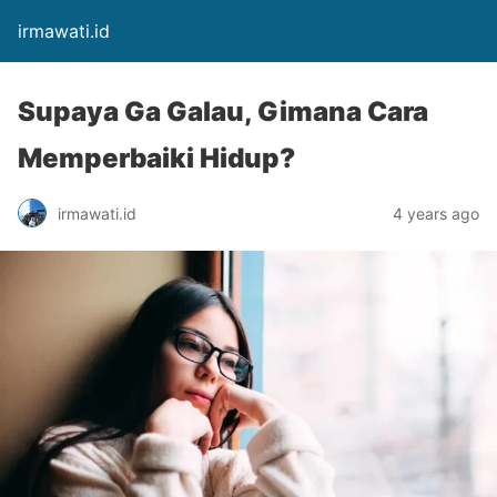
irmawati.id
Supaya Ga Galau, Gimana Cara
Memperbaiki Hidup?
irmawati.id
4 years ago