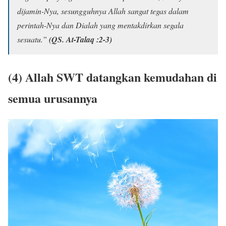
dijamin-Nya, sesungguhnya Allah sangat tegas dalam
perintah-Nya dan Dialah yang mentakdirkan segala
sesuatu.”
(QS. At-Talaq :2-3)
(4) Allah SWT datangkan kemudahan di
semua urusannya