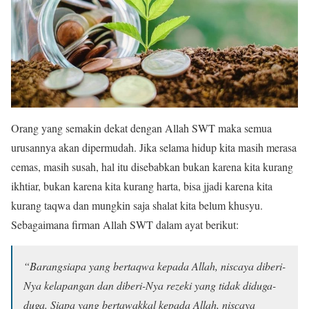
Orang yang semakin dekat dengan Allah SWT maka semua
urusannya akan dipermudah. Jika selama hidup kita masih merasa
cemas, masih susah, hal itu disebabkan bukan karena kita kurang
ikhtiar, bukan karena kita kurang harta, bisa jjadi karena kita
kurang taqwa dan mungkin saja shalat kita belum khusyu.
Sebagaimana firman Allah SWT dalam ayat berikut:
“Barangsiapa yang bertaqwa kepada Allah, niscaya diberi-
Nya kelapangan dan diberi-Nya rezeki yang tidak diduga-
duga. Siapa yang bertawakkal kepada Allah, niscaya