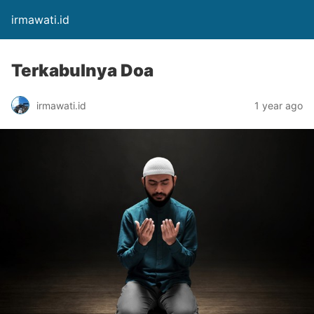
irmawati.id
Terkabulnya Doa
irmawati.id
1 year ago