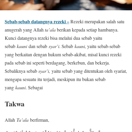
Sebab-sebab datangnya rezeki –
Rezeki merupakan salah satu
anugerah yang Allah
ta’ala
berikan kepada setiap hambanya.
Kunci datangnya rezeki bisa melalui dua sebab yaitu
sebab
kauni
dan sebab
syar’i
. Sebab
kauni,
yaitu sebab-sebab
yang berkaitan dengan hukum sebab-akibat, misal kunci rezeki
pada sebab ini seperti berdagang, berkebun, dan bekerja.
Sebaliknya sebab
syar’i,
yaitu sebab yang ditentukan oleh syariat,
mengapa sesuatu itu terjadi, meskipun itu bukan sebab
yang
kauni
. Sebagai
Takwa
Allah
Ta’ala
berfirman,