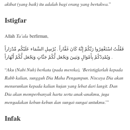
akibat (yang baik) itu adalah bagi orang yang bertakwa.
”
Istigfar
Allah
Ta’ala
berfirman,
فَقُلْتُ اسْتَغْفِرُوا رَبَّكُمْ إِنَّهُ كَانَ غَفَّاراً . يُرْسِلِ السَّمَاء عَلَيْكُم مِّدْرَاراً
. وَيُمْدِدْكُمْ بِأَمْوَالٍ وَبَنِينَ وَيَجْعَل لَّكُمْ جَنَّاتٍ وَيَجْعَل لَّكُمْ أَنْهَاراً
“
Aku (Nabi Nuh) berkata (pada mereka), ‘Beristigfarlah kepada
Rabb kalian, sungguh Dia Maha Pengampun. Niscaya Dia akan
menurunkan kepada kalian hujan yang lebat dari langit. Dan
Dia akan memperbanyak harta serta anak-anakmu, juga
mengadakan kebun-kebun dan sungai-sungai untukmu
.’”
Infak