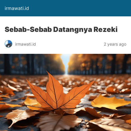
irmawati.id
Sebab-Sebab Datangnya Rezeki
irmawati.id
2 years ago