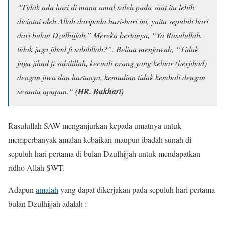
“Tidak ada hari di mana amal saleh pada saat itu lebih
dicintai oleh Allah daripada hari-hari ini, yaitu sepuluh hari
dari bulan Dzulhijjah.” Mereka bertanya, “Ya Rasulullah,
tidak juga jihad fi sabilillah?”. Beliau menjawab, “Tidak
juga jihad fi sabilillah, kecuali orang yang keluar (berjihad)
dengan jiwa dan hartanya, kemudian tidak kembali dengan
sesuatu apapun.“
(HR. Bukhari)
Rasulullah SAW menganjurkan kepada umatnya untuk
memperbanyak amalan kebaikan maupun ibadah sunah di
sepuluh hari pertama di bulan Dzulhijjah untuk mendapatkan
ridho Allah SWT.
Adapun
amalah
yang dapat dikerjakan pada sepuluh hari pertama
bulan Dzulhijjah adalah :