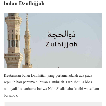
bulan Dzulhijjah
Keutamaan bulan Dzulhijjah yang pertama adalah ada pada
sepuluh hari pertama di bulan Dzulhijjah. Dari Ibnu ‘Abbas
radhiyallahu ‘anhuma bahwa Nabi Shallallahu ‘alaihi wa sallam
bersabda: