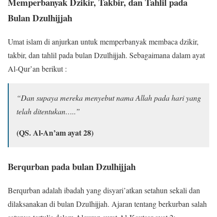
Memperbanyak Dzikir, Takbir, dan Tahlil pada
Bulan Dzulhijjah
Umat islam di anjurkan untuk memperbanyak membaca dzikir,
takbir, dan tahlil pada bulan Dzulhijjah. Sebagaimana dalam ayat
Al-Qur’an berikut :
“Dan supaya mereka menyebut nama Allah pada hari yang
telah ditentukan…..”
(QS. Al-An’am ayat 28)
Berqurban pada bulan Dzulhijjah
Berqurban adalah ibadah yang disyari’atkan setahun sekali dan
dilaksanakan di bulan Dzulhijjah. Ajaran tentang berkurban salah