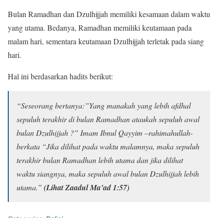
Bulan Ramadhan dan Dzulhijjah memiliki kesamaan dalam waktu
yang utama. Bedanya, Ramadhan memiliki keutamaan pada
malam hari, sementara keutamaan Dzulhijjah terletak pada siang
hari.
Hal ini berdasarkan hadits berikut:
“Seseorang bertanya:”Yang manakah yang lebih afdhal
sepuluh terakhir di bulan Ramadhan ataukah sepuluh awal
bulan Dzulhijjah ?” Imam Ibnul Qayyim –rahimahullah-
berkata “Jika dilihat pada waktu malamnya, maka sepuluh
terakhir bulan Ramadhan lebih utama dan jika dilihat
waktu siangnya, maka sepuluh awal bulan Dzulhijjah lebih
utama.”
(Lihat Zaadul Ma’ad 1:57)