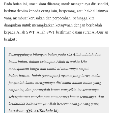
Pada bulan ini, umat islam dilarang untuk menganiaya diri sendiri,
berbuat dzolim kepada orang lain, berperang, atau hal-hal lainnya
yang membuat kerusakan dan perpecahan. Sehingga kita
dianjurkan untuk meningkatkan ketaqwaan dengan beribadah
kepada Allah SWT. Allah SWT berfirman dalam surat Al-Qur’an
berikut :
Sesungguhnya bilangan bulan pada sisi Allah adalah dua
belas bulan, dalam ketetapan Allah di waktu Dia
menciptakan langit dan bumi, di antaranya empat
bulan haram. Itulah (ketetapan) agama yang lurus, maka
janganlah kamu menganiaya diri kamu dalam bulan yang
empat itu, dan perangilah kaum musyrikin itu semuanya
sebagaimana mereka pun memerangi kamu semuanya, dan
ketahuilah bahwasanya Allah beserta orang-orang yang
bertakwa.
(QS. At-Taubah:36)