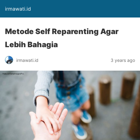
irmawati.id
Metode Self Reparenting Agar
Lebih Bahagia
irmawati.id
3 years ago