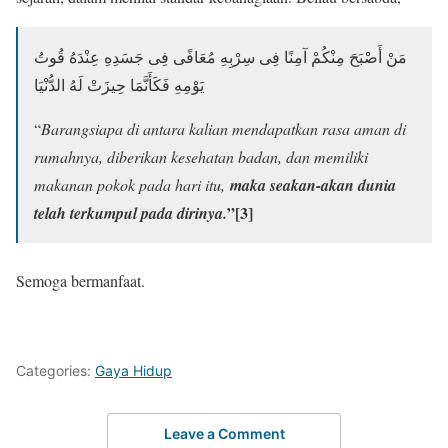
مَنْ أَصْبَحَ مِنْكُمْ آمِنًا فِى سِرْبِهِ مُعَافًى فِى جَسَدِهِ عِنْدَهُ قُوتُ
يَوْمِهِ فَكَأَنَّمَا حِيزَتْ لَهُ الدُّنْيَا
“
Barangsiapa di antara kalian mendapatkan rasa aman di
rumahnya, diberikan kesehatan badan, dan memiliki
makanan pokok pada hari itu,
maka seakan-akan dunia
”[3]
telah terkumpul pada dirinya.
Semoga bermanfaat.
Categories:
Gaya Hidup
Leave a Comment