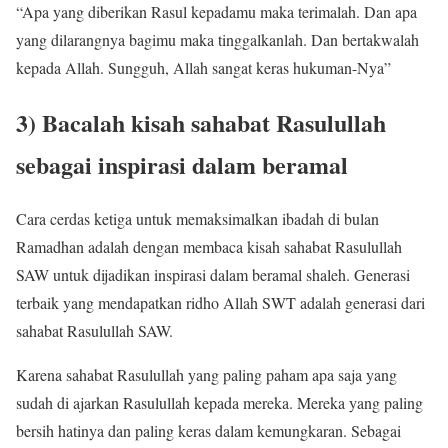
“Apa yang diberikan Rasul kepadamu maka terimalah. Dan apa
yang dilarangnya bagimu maka tinggalkanlah. Dan bertakwalah
kepada Allah. Sungguh, Allah sangat keras hukuman-Nya”
3) Bacalah kisah sahabat Rasulullah
sebagai inspirasi dalam beramal
Cara cerdas ketiga untuk memaksimalkan ibadah di bulan
Ramadhan adalah dengan membaca kisah sahabat Rasulullah
SAW untuk dijadikan inspirasi dalam beramal shaleh. Generasi
terbaik yang mendapatkan ridho Allah SWT adalah generasi dari
sahabat Rasulullah SAW.
Karena sahabat Rasulullah yang paling paham apa saja yang
sudah di ajarkan Rasulullah kepada mereka. Mereka yang paling
bersih hatinya dan paling keras dalam kemungkaran. Sebagai