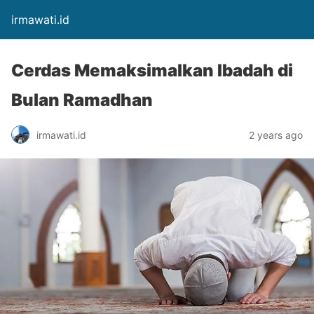
irmawati.id
Cerdas Memaksimalkan Ibadah di
Bulan Ramadhan
irmawati.id
2 years ago