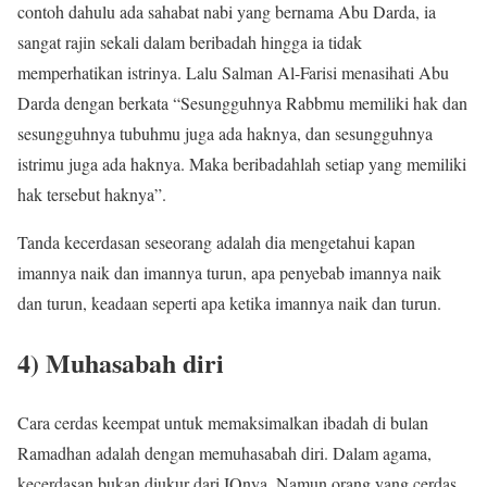
contoh dahulu ada sahabat nabi yang bernama Abu Darda, ia
sangat rajin sekali dalam beribadah hingga ia tidak
memperhatikan istrinya. Lalu Salman Al-Farisi menasihati Abu
Darda dengan berkata “Sesungguhnya Rabbmu memiliki hak dan
sesungguhnya tubuhmu juga ada haknya, dan sesungguhnya
istrimu juga ada haknya. Maka beribadahlah setiap yang memiliki
hak tersebut haknya”.
Tanda kecerdasan seseorang adalah dia mengetahui kapan
imannya naik dan imannya turun, apa penyebab imannya naik
dan turun, keadaan seperti apa ketika imannya naik dan turun.
4) Muhasabah diri
Cara cerdas keempat untuk memaksimalkan ibadah di bulan
Ramadhan adalah dengan memuhasabah diri. Dalam agama,
kecerdasan bukan diukur dari IQnya. Namun orang yang cerdas