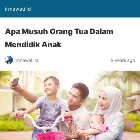
irmawati.id
Apa Musuh Orang Tua Dalam
Mendidik Anak
irmawati.id
2 years ago