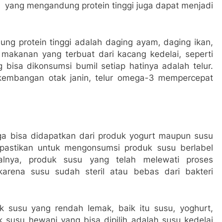
n yang mengandung protein tinggi juga dapat menjadi
 protein tinggi adalah daging ayam, daging ikan,
 makanan yang terbuat dari kacang kedelai, seperti
bisa dikonsumsi bumil setiap hatinya adalah telur.
erkembangan otak janin, telur omega-3 mempercepat
uga bisa didapatkan dari produk yogurt maupun susu
 pastikan untuk mengonsumsi produk susu berlabel
salnya, produk susu yang telah melewati proses
karena susu sudah steril atau bebas dari bakteri
 susu yang rendah lemak, baik itu susu, yoghurt,
k susu hewani yang bisa dipilih adalah susu kedelai