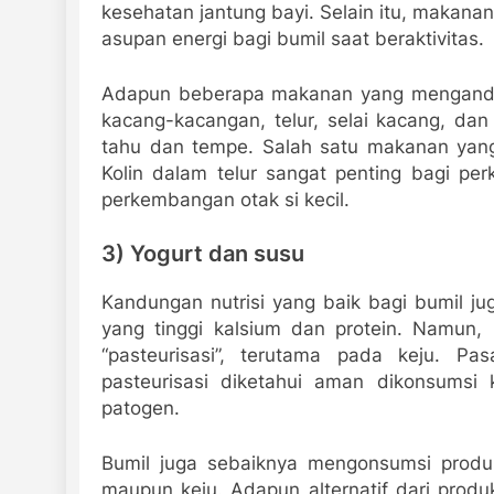
kesehatan jantung bayi. Selain itu, makana
asupan energi bagi bumil saat beraktivitas.
Adapun beberapa makanan yang mengandung
kacang-kacangan, telur, selai kacang, dan
tahu dan tempe. Salah satu makanan yang 
Kolin dalam telur sangat penting bagi p
perkembangan otak si kecil.
3) Yogurt dan susu
Kandungan nutrisi yang baik bagi bumil j
yang tinggi kalsium dan protein. Namun,
“pasteurisasi”, terutama pada keju. Pa
pasteurisasi diketahui aman dikonsumsi 
patogen.
Bumil juga sebaiknya mengonsumsi produk
maupun keju. Adapun alternatif dari produ