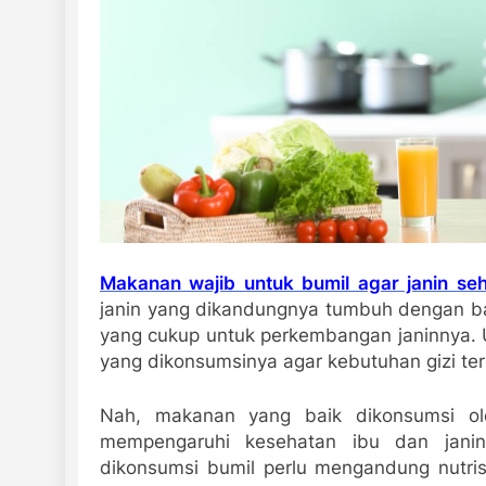
Makanan wajib untuk bumil agar janin seh
janin yang dikandungnya tumbuh dengan ba
yang cukup untuk perkembangan janinnya. 
yang dikonsumsinya agar kebutuhan gizi t
Nah, makanan yang baik dikonsumsi ole
mempengaruhi kesehatan ibu dan jani
dikonsumsi bumil perlu mengandung nutris