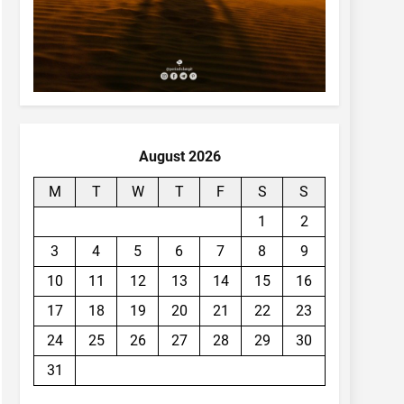
August 2026
M
T
W
T
F
S
S
1
2
3
4
5
6
7
8
9
10
11
12
13
14
15
16
17
18
19
20
21
22
23
24
25
26
27
28
29
30
31