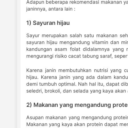
Adapun beberapa rekomendasi makanan yan
janinnya, antara lain :
1) Sayuran hijau
Sayur merupakan salah satu makanan seha
sayuran hijau mengandung vitamin dan min
kandungan asam folat didalamnya yang 
mengurangi risiko cacat tabung saraf, seper
Karena janin membutuhkan nutrisi yang 
hijau. Karena janin yang ada dalam kand
demi tumbuh optimal. Nah hal itu, dapat di
seledri, brokoli, dan selada yang kaya akan 
2) Makanan yang mengandung prote
Asupan makanan yang mengandung protein t
Makanan yang kaya akan protein dapat m