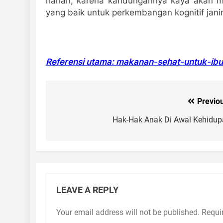
harian, karena kandungannya kaya akan m
yang baik untuk perkembangan kognitif jani
Referensi utama: makanan-sehat-untuk-ibu-
Previo
Post
navigation
Hak-Hak Anak Di Awal Kehidu
LEAVE A REPLY
Your email address will not be published.
Requi