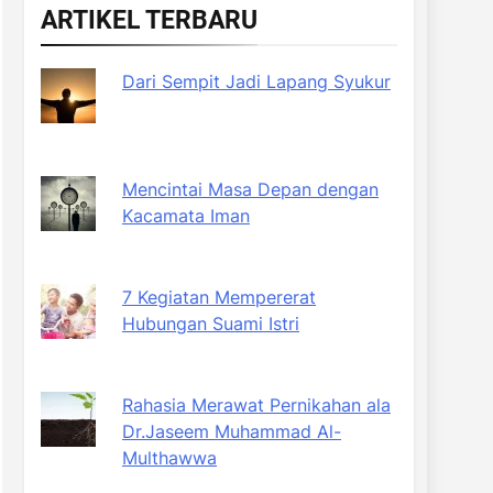
ARTIKEL TERBARU
Dari Sempit Jadi Lapang Syukur
Mencintai Masa Depan dengan
Kacamata Iman
7 Kegiatan Mempererat
Hubungan Suami Istri
Rahasia Merawat Pernikahan ala
Dr.Jaseem Muhammad Al-
Multhawwa