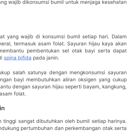
g wajib dikonsumsi bumil untuk menjaga kesehatan
t yang wajib di konsumsi bumil setiap hari. Dalam
eral, termasuk asam folat. Sayuran hijau kaya akan
membantu pembentukan sel otak bayi serta dapat
ti
spina bifida
pada janin.
cukup salah satunya dengan mengkonsumsi sayuran
ungan bayi membutuhkan aliran oksigen yang cukup
bantu dengan sayuran hijau seperti bayam, kangkung,
asam folat.
in
inggi sangat dibutuhkan oleh bumil setiap harinya.
endukung pertumbuhan dan perkembangan otak serta