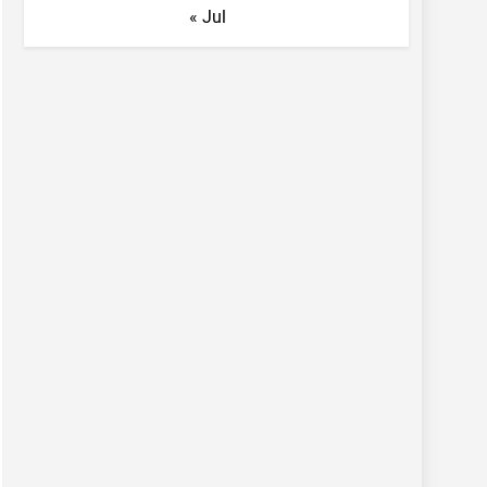
« Jul