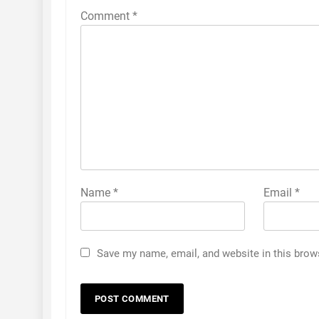
Comment
*
Name
*
Email
*
Save my name, email, and website in this brow