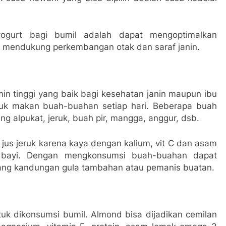
gurt bagi bumil adalah dapat mengoptimalkan
a mendukung perkembangan otak dan saraf janin.
n tinggi yang baik bagi kesehatan janin maupun ibu
tuk makan buah-buahan setiap hari. Beberapa buah
ng alpukat, jeruk, buah pir, mangga, anggur, dsb.
jus jeruk karena kaya dengan kalium, vit C dan asam
 bayi. Dengan mengkonsumsi buah-buahan dapat
ang kandungan gula tambahan atau pemanis buatan.
uk dikonsumsi bumil. Almond bisa dijadikan cemilan