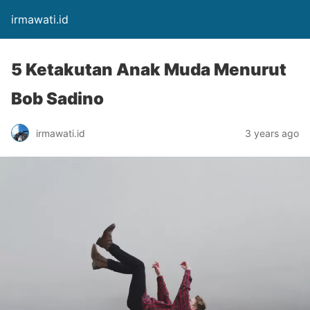
irmawati.id
5 Ketakutan Anak Muda Menurut
Bob Sadino
irmawati.id
3 years ago