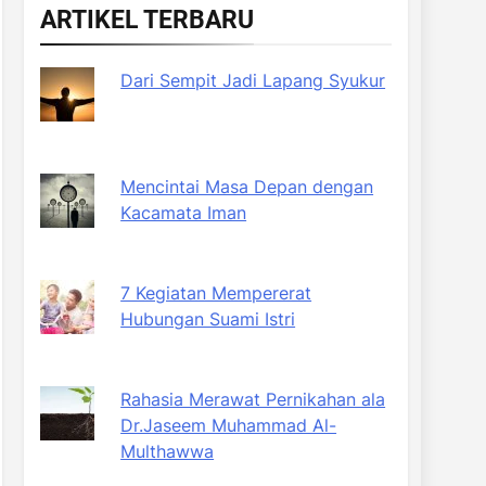
ARTIKEL TERBARU
Dari Sempit Jadi Lapang Syukur
Mencintai Masa Depan dengan
Kacamata Iman
7 Kegiatan Mempererat
Hubungan Suami Istri
Rahasia Merawat Pernikahan ala
Dr.Jaseem Muhammad Al-
Multhawwa