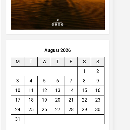
August 2026
M
T
W
T
F
S
S
1
2
3
4
5
6
7
8
9
10
11
12
13
14
15
16
17
18
19
20
21
22
23
24
25
26
27
28
29
30
31