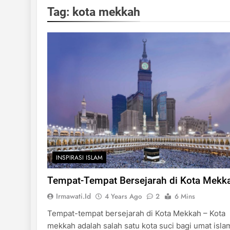
Tag:
kota mekkah
INSPIRASI ISLAM
Tempat-Tempat Bersejarah di Kota Mekk
Irmawati.id
4 Years Ago
2
6 Mins
Tempat-tempat bersejarah di Kota Mekkah – Kota
mekkah adalah salah satu kota suci bagi umat isla