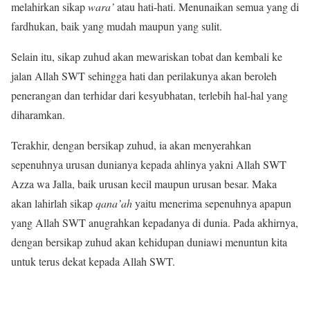
melahirkan sikap
wara’
atau hati-hati. Menunaikan semua yang di
fardhukan, baik yang mudah maupun yang sulit.
Selain itu, sikap zuhud akan mewariskan tobat dan kembali ke
jalan Allah SWT sehingga hati dan perilakunya akan beroleh
penerangan dan terhidar dari kesyubhatan, terlebih hal-hal yang
diharamkan.
Terakhir, dengan bersikap zuhud, ia akan menyerahkan
sepenuhnya urusan dunianya kepada ahlinya yakni Allah SWT
Azza wa Jalla, baik urusan kecil maupun urusan besar. Maka
akan lahirlah sikap
qana’ah
yaitu menerima sepenuhnya apapun
yang Allah SWT anugrahkan kepadanya di dunia. Pada akhirnya,
dengan bersikap zuhud akan kehidupan duniawi menuntun kita
untuk terus dekat kepada Allah SWT.