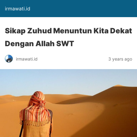
irmawati.id
Sikap Zuhud Menuntun Kita Dekat
Dengan Allah SWT
irmawati.id
3 years ago