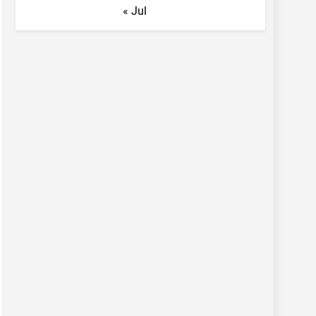
« Jul