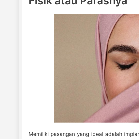
Fisik atau Parasnya
Memiliki pasangan yang ideal adalah impian 