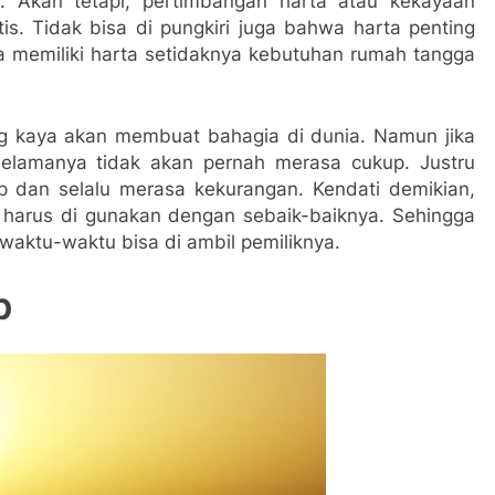
i. Akan tetapi, pertimbangan harta atau kekayaan
tis. Tidak bisa di pungkiri juga bahwa harta penting
ika memiliki harta setidaknya kebutuhan rumah tangga
ng kaya akan membuat bahagia di dunia. Namun jika
selamanya tidak akan pernah merasa cukup. Justru
p dan selalu merasa kekurangan. Kendati demikian,
 harus di gunakan dengan sebaik-baiknya. Sehingga
aktu-waktu bisa di ambil pemiliknya.
b