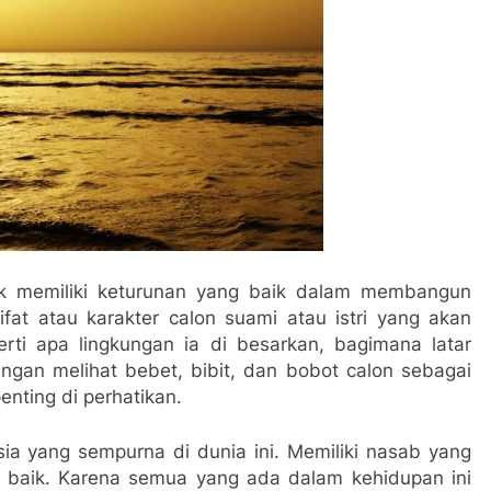
k memiliki keturunan yang baik dalam membangun
at atau karakter calon suami atau istri yang akan
erti apa lingkungan ia di besarkan, bagimana latar
ngan melihat bebet, bibit, dan bobot calon sebagai
nting di perhatikan.
sia yang sempurna di dunia ini. Memiliki nasab yang
a baik. Karena semua yang ada dalam kehidupan ini