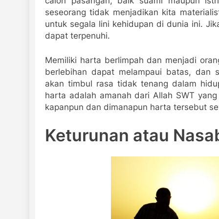
calon pasangan, baik suami maupun istr
seseorang tidak menjadikan kita materialis
untuk segala lini kehidupan di dunia ini. J
dapat terpenuhi.
Memiliki harta berlimpah dan menjadi ora
berlebihan dapat melampaui batas, dan 
akan timbul rasa tidak tenang dalam hidu
harta adalah amanah dari Allah SWT yang
kapanpun dan dimanapun harta tersebut sew
Keturunan atau Nasa