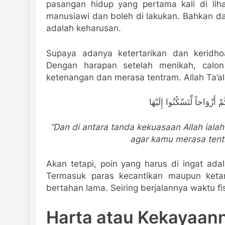
pasangan hidup yang pertama kali di li
manusiawi dan boleh di lakukan. Bahkan dal
adalah keharusan.
Supaya adanya ketertarikan dan keridh
Dengan harapan setelah menikah, calon
ketenangan dan merasa tentram. Allah Ta’al
أَزْوَاجاً لِّتَسْكُنُوا إِلَيْهَا
“Dan di antara tanda kekuasaan Allah ialah 
agar kamu merasa tent
Akan tetapi, poin yang harus di ingat ada
Termasuk paras kecantikan maupun keta
bertahan lama. Seiring berjalannya waktu f
Harta atau Kekayaan