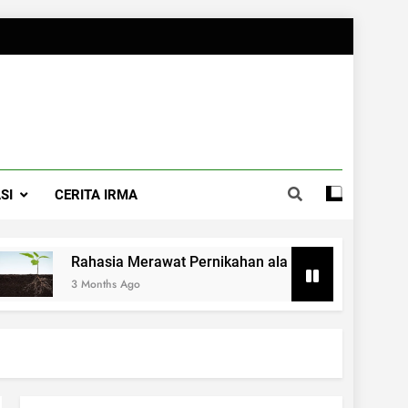
SI
CERITA IRMA
a Merawat Pernikahan ala Dr.Jaseem Muhammad Al-Multhaw
 Ago