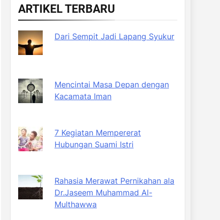
ARTIKEL TERBARU
Dari Sempit Jadi Lapang Syukur
Mencintai Masa Depan dengan
Kacamata Iman
7 Kegiatan Mempererat
Hubungan Suami Istri
Rahasia Merawat Pernikahan ala
Dr.Jaseem Muhammad Al-
Multhawwa