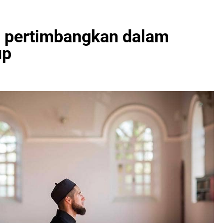
Di pertimbangkan dalam
up