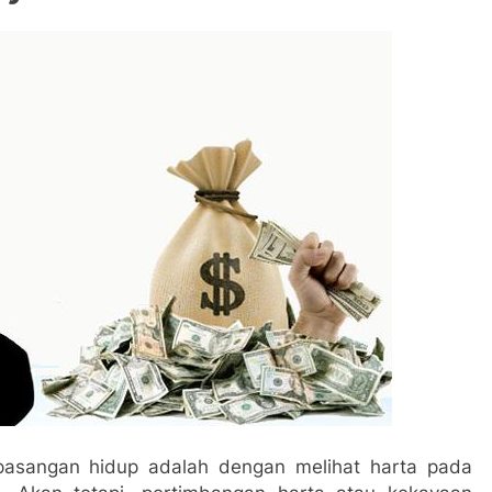
pasangan hidup adalah dengan melihat harta pada