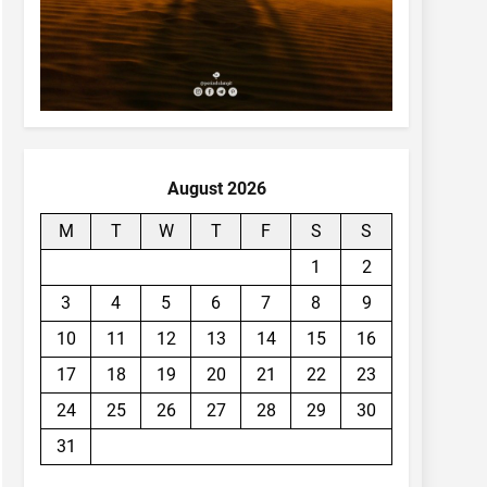
August 2026
M
T
W
T
F
S
S
1
2
3
4
5
6
7
8
9
10
11
12
13
14
15
16
17
18
19
20
21
22
23
24
25
26
27
28
29
30
31