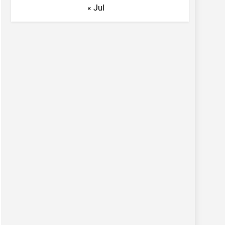
« Jul