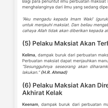
Bagi para penuntut ilmu perbuatan maksiat 
menghalanginya dari ilmu yang sedang dipela
“Aku mengadu kepada Imam Waki’ (guruku
untuk menjauhi maksiat. Dan beliau mengab
cahaya Allah tidak akan diberikan kepada ah
(5) Pelaku Maksiat Akan Ter
Kelima
,
dampak buruk dari perbuatan maks
Perbuatan maksiat dapat menjauhkan manusi
“Sesungguhnya seseorang akan diharamk
lakukan.”
(H.R. Ahmad)
(6) Pelaku Maksiat Akan Dir
Akhirat Kelak
Keenam
,
dampak buruk dari perbuatan m