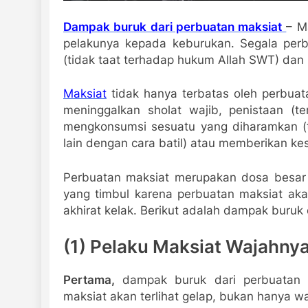
Dampak buruk dari perbuatan maksiat
– M
pelakunya kepada keburukan. Segala perb
(tidak taat terhadap hukum Allah SWT) dan
Maksiat
tidak hanya terbatas oleh perbuat
meninggalkan sholat wajib,
penistaan
(t
mengkonsumsi sesuatu yang
diharamkan 
lain
dengan cara batil) atau memberikan ke
Perbuatan maksiat merupakan dosa besar
yang timbul karena perbuatan maksiat ak
akhirat kelak. Berikut adalah dampak buruk 
(1) Pelaku Maksiat Wajahny
Pertama,
dampak buruk dari perbuatan m
maksiat akan terlihat gelap, bukan hanya w