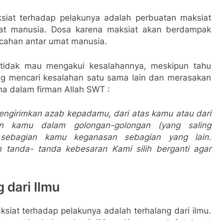
iat terhadap pelakunya adalah perbuatan maksiat
t manusia. Dosa karena maksiat akan berdampak
ecahan antar umat manusia.
 tidak mau mengakui kesalahannya, meskipun tahu
ing mencari kesalahan satu sama lain dan merasakan
a dalam firman Allah SWT :
ngirimkan azab kepadamu, dari atas kamu atau dari
n kamu dalam golongan-golongan (yang saling
sebagian
kamu
keganasan
sebagian yang lain.
an tanda-
tanda kebesaran Kami silih berganti agar
 dari Ilmu
ksiat terhadap pelakunya adalah
terhalang dari ilmu.