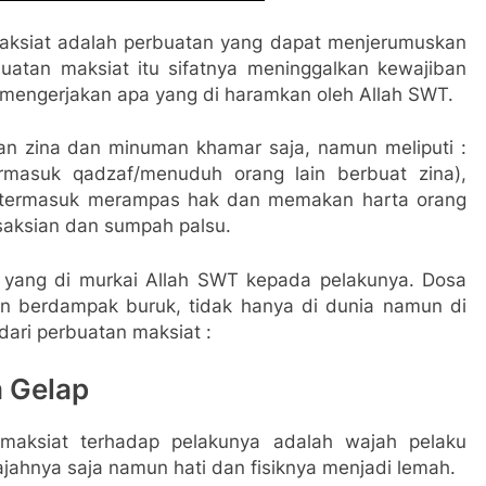
aksiat adalah perbuatan yang dapat menjerumuskan
uatan maksiat itu sifatnya meninggalkan kewajiban
 mengerjakan apa yang di haramkan oleh Allah SWT.
an zina dan minuman khamar saja, namun meliputi :
ermasuk
qadzaf/menuduh orang lain berbuat zina),
(termasuk merampas hak dan memakan harta orang
saksian dan sumpah palsu.
 yang di murkai Allah SWT kepada pelakunya. Dosa
an berdampak buruk, tidak hanya di dunia namun di
dari perbuatan maksiat :
a Gelap
aksiat terhadap pelakunya adalah wajah pelaku
ajahnya saja namun hati dan fisiknya menjadi lemah.