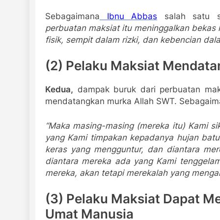
Sebagaimana
Ibnu Abbas
salah satu s
perbuatan maksiat itu meninggalkan bekas h
fisik, sempit dalam rizki, dan kebencian dal
(2) Pelaku Maksiat Mendat
Kedua,
dampak buruk dari perbuatan maks
mendatangkan murka Allah SWT. Sebagai
“Maka masing-masing (mereka
itu) Kami s
yang
Kami timpakan kepadanya hujan batu 
keras yang mengguntur, dan diantara me
diantara mereka ada yang
Kami tenggelam
mereka, akan tetapi merekalah yang mengani
(3) Pelaku Maksiat Dapat M
Umat Manusia