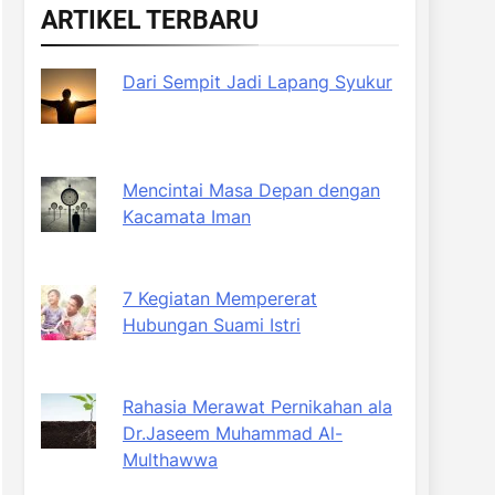
ARTIKEL TERBARU
Dari Sempit Jadi Lapang Syukur
Mencintai Masa Depan dengan
Kacamata Iman
7 Kegiatan Mempererat
Hubungan Suami Istri
Rahasia Merawat Pernikahan ala
Dr.Jaseem Muhammad Al-
Multhawwa