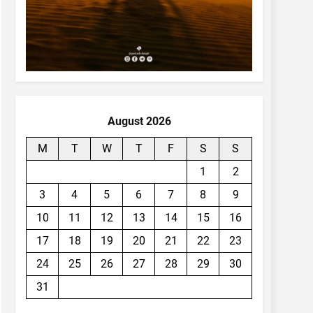
August 2026
M
T
W
T
F
S
S
1
2
3
4
5
6
7
8
9
10
11
12
13
14
15
16
17
18
19
20
21
22
23
24
25
26
27
28
29
30
31