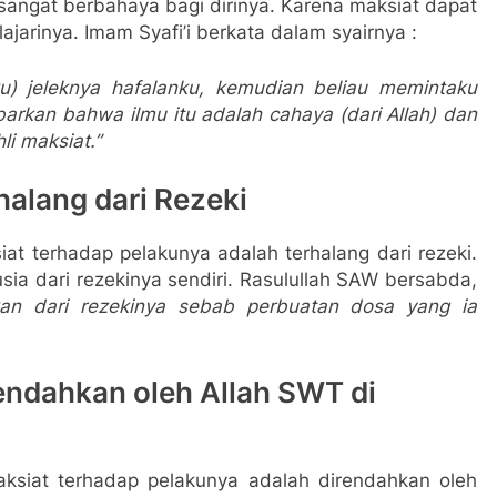
sangat berbahaya bagi dirinya. Karena maksiat dapat
jarinya. Imam Syafi’i berkata dalam syairnya :
) jeleknya hafalanku, kemudian beliau memintaku
arkan bahwa ilmu itu adalah cahaya (dari Allah) dan
li maksiat.”
halang dari Rezeki
iat terhadap pelakunya adalah
terhalang dari rezeki.
a dari rezekinya sendiri. Rasulullah SAW bersabda,
an dari rezekinya sebab perbuatan dosa yang ia
endahkan oleh Allah SWT di
aksiat terhadap pelakunya adalah
direndahkan oleh