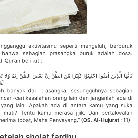
mengganggu aktivitasmu seperti mengeluh, berburuk
 bahwa sebagian prasangka buruk adalah dosa.
-Qur’an berikut :
يٰٓاَيُّهَا الَّذِيْنَ اٰمَنُوا اجْتَنِبُوْا كَثِيْرًا مِّنَ الظَّنِّۖ اِنَّ بَعْضَ الظَّنِّ اِثْمٌ وَّلَ
لَحْ
lah banyak dari prasangka, sesungguhnya sebagian
cari-cari kesalahan orang lain dan janganlah ada di
yang lain. Apakah ada di antara kamu yang suka
mati? Tentu kamu merasa jijik. Dan bertakwalah
nerima tobat, Maha Penyayang.”
(QS. Al-Hujurat : 11)
etelah sholat fardhu