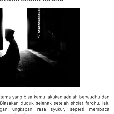
pertama yang bisa kamu lakukan adalah berwudhu dan
Biasakan duduk sejenak setelah sholat fardhu, lalu
ngan ungkapan rasa syukur, seperti membaca