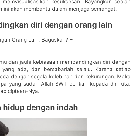
h memvisualisasikan kesuksesan. Bayangkan seolah
am ini akan membantu dalam menjaga semangat.
ingkan diri dengan orang lain
amu dan jauhi kebiasaan membandingkan diri dengan
 yang ada, dan bersabarlah selalu. Karena setiap
beda dengan segala kelebihan dan kekurangan. Maka
pa yang sudah Allah SWT berikan kepada diri kita.
ap ciptaan-Nya.
h hidup dengan indah