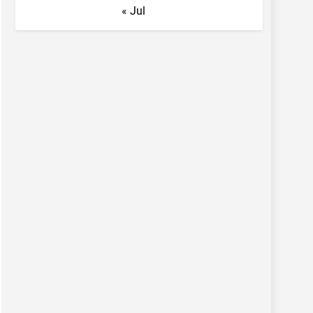
« Jul