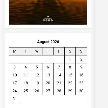
August 2026
M
T
W
T
F
S
S
1
2
3
4
5
6
7
8
9
10
11
12
13
14
15
16
17
18
19
20
21
22
23
24
25
26
27
28
29
30
31