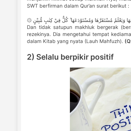
SWT berfirman dalam Qur’an surat berikut :
۞ ا وَيَعْلَمُ مُسْتَقَرَّهَا وَمُسْتَوْدَعَهَا ۗ كُلٌّ فِيْ كِتٰبٍ مُّبِيْنٍ
Dan tidak satupun makhluk bergerak (be
rezekinya. Dia mengetahui tempat kediam
dalam Kitab yang nyata (Lauh Mahfuzh).
(Q
2) Selalu berpikir positif