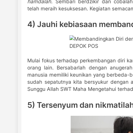
hamdalah.
Sembari berdzikir dan cobala
telah meraih kesuksesan. Kegiatan semac
4) Jauhi kebiasaan memband
Mulai fokus terhadap perkembangan diri k
orang lain. Bersabarlah dengan anugerah
manusia memiliki keunikan yang berbeda-
sudah sepatutnya kita bersyukur dengan a
Sunggu Allah SWT Maha Mengetahui terhad
5) Tersenyum dan nikmatila