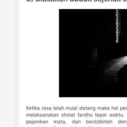
Ketika rasa lelah mulai datang maka hal 
melaksanakan sholat fardhu tepat waktu. 
pejamkan mata, dan berdzikirlah de