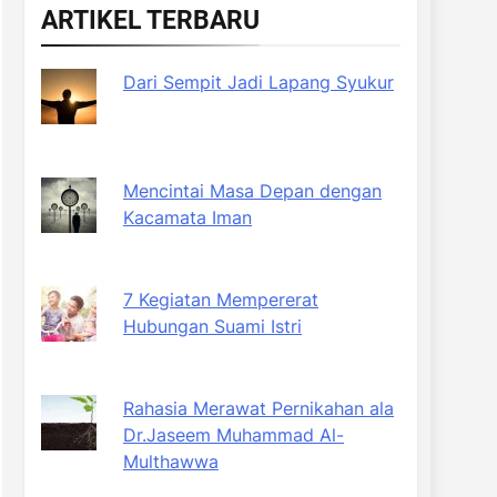
ARTIKEL TERBARU
Dari Sempit Jadi Lapang Syukur
Mencintai Masa Depan dengan
Kacamata Iman
7 Kegiatan Mempererat
Hubungan Suami Istri
Rahasia Merawat Pernikahan ala
Dr.Jaseem Muhammad Al-
Multhawwa