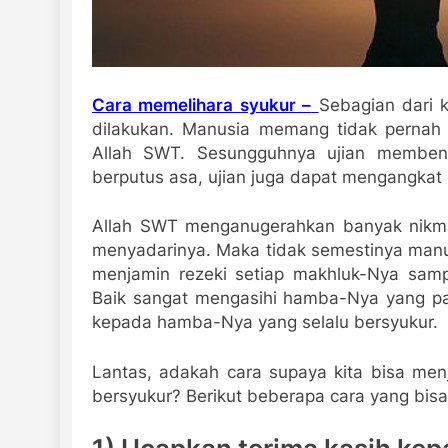
Cara memelihara syukur –
Sebagian dari k
dilakukan. Manusia memang tidak pernah 
Allah SWT. Sesungguhnya ujian membent
berputus asa, ujian juga dapat mengangkat 
Allah SWT menganugerahkan banyak nikmat
menyadarinya. Maka tidak semestinya manu
menjamin rezeki setiap makhluk-Nya sam
Baik sangat mengasihi hamba-Nya yang p
kepada hamba-Nya yang selalu bersyukur.
Lantas, adakah cara supaya kita bisa menja
bersyukur? Berikut beberapa cara yang bisa