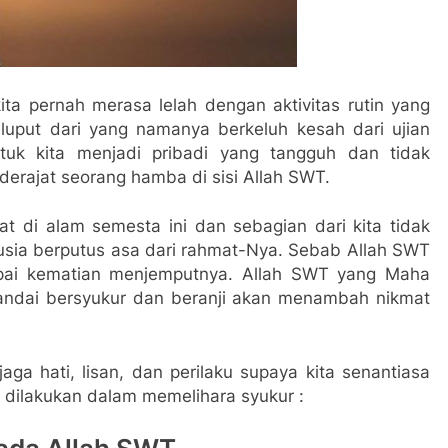
ita pernah merasa lelah dengan aktivitas rutin yang
luput dari yang namanya berkeluh kesah dari ujian
uk kita menjadi pribadi yang tangguh dan tidak
derajat seorang hamba di sisi Allah SWT.
 di alam semesta ini dan sebagian dari kita tidak
sia berputus asa dari rahmat-Nya. Sebab Allah SWT
pai kematian menjemputnya. Allah SWT yang Maha
andai bersyukur dan beranji akan menambah nikmat
ga hati, lisan, dan perilaku supaya kita senantiasa
 dilakukan dalam memelihara syukur :